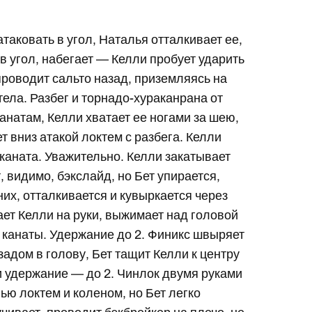
атаковать в угол, Наталья отталкивает ее,
 в угол, набегает — Келли пробует ударить
 проводит сальто назад, приземляясь на
етела. Разбег и торнадо-хураканрана от
 канатам, Келли хватает ее ногами за шею,
ет вниз атакой локтем с разбега. Келли
 каната. Уважительно. Келли закатывает
, видимо, бэкслайд, но Бет упирается,
них, отталкивается и кувыркается через
ает Келли на руки, выжимает над головой
на канаты. Удержание до 2. Финикс швыряет
 задом в голову, Бет тащит Келли к центру
 и удержание — до 2. Чинлок двумя руками
ью локтем и коленом, но Бет легко