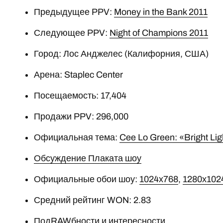
Предыдущее PPV:
Money in the Bank 2011
Следующее PPV:
Night of Champions 2011
Город: Лос Анджелес (Калифорния, США)
Арена: Staplec Center
Посещаемость: 17,404
Продажи PPV: 296,000
Официальная тема:
Cee Lo Green: «Bright Lig
Обсуждение Плаката шоу
Официальные обои шоу:
1024х768
,
1280х102
Средний рейтинг WON: 2.83
ПодRAWбности и интересности