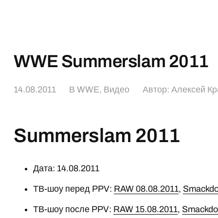
WWE Summerslam 2011
14.08.2011
В
WWE
,
Видео
Автор:
Алексей Кр
Summerslam 2011
Дата: 14.08.2011
ТВ-шоу перед PPV:
RAW 08.08.2011
,
Smackdo
ТВ-шоу после PPV:
RAW 15.08.2011
,
Smackdo