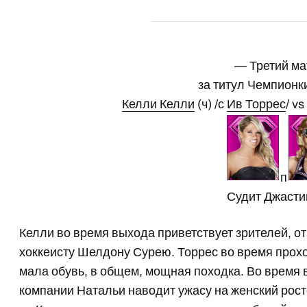
— Третий ма
за титул Чемпион
Келли Келли
(ч) /с
Ив Торрес
/ vs
п
Судит Джасти
Келли во время выхода приветствует зрителей, 
хоккеисту Шелдону Сурею. Торрес во время прохода
мала обувь, в общем, мощная походка. Во время 
компании Натальи наводит ужасу на женский рост