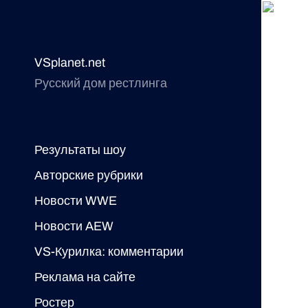
VSplanet.net
Русский дом рестлинга
Результаты шоу
Авторские рубрики
Новости WWE
Новости AEW
VS-Курилка: комментарии
Реклама на сайте
Ростер