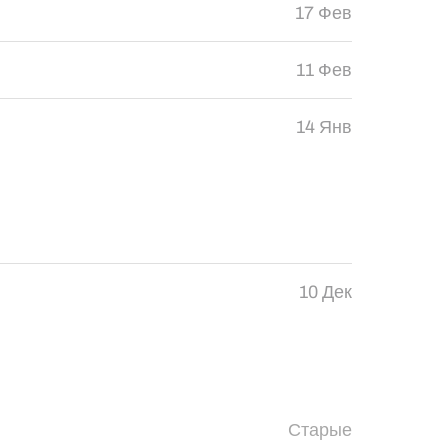
17 Фев
11 Фев
14 Янв
10 Дек
Старые