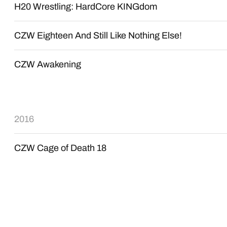
H20 Wrestling: HardCore KINGdom
CZW Eighteen And Still Like Nothing Else!
CZW Awakening
2016
CZW Cage of Death 18