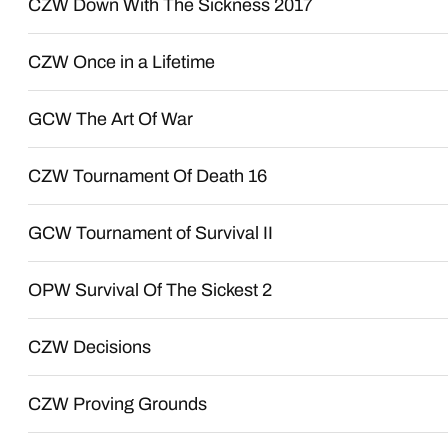
CZW Down With The Sickness 2017
CZW Once in a Lifetime
GCW The Art Of War
CZW Tournament Of Death 16
GCW Tournament of Survival II
OPW Survival Of The Sickest 2
CZW Decisions
CZW Proving Grounds