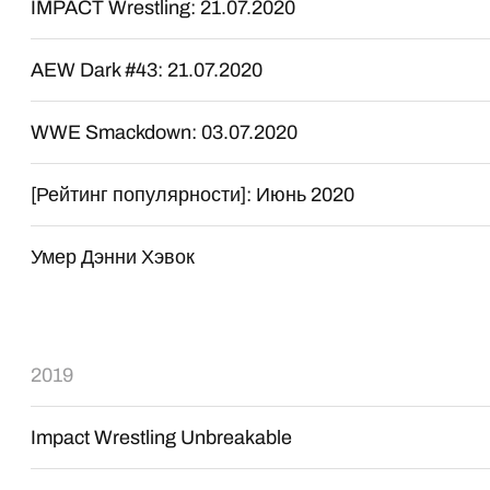
IMPACT Wrestling: 21.07.2020
AEW Dark #43: 21.07.2020
WWE Smackdown: 03.07.2020
[Рейтинг популярности]: Июнь 2020
Умер Дэнни Хэвок
2019
Impact Wrestling Unbreakable