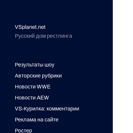
VSplanet.net
Русский дом рестлинга
Результаты шоу
Авторские рубрики
Новости WWE
Новости AEW
VS-Курилка: комментарии
Реклама на сайте
Ростер