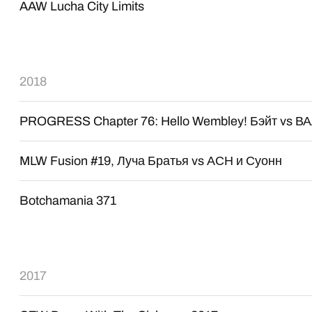
AAW Lucha City Limits
2018
PROGRESS Chapter 76: Hello Wembley! Бэйт vs 
MLW Fusion #19, Луча Братья vs АСН и Суонн
Botchamania 371
2017