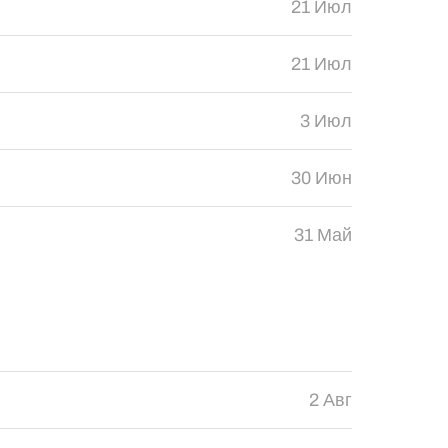
21 Июл
21 Июл
3 Июл
30 Июн
31 Май
2 Авг