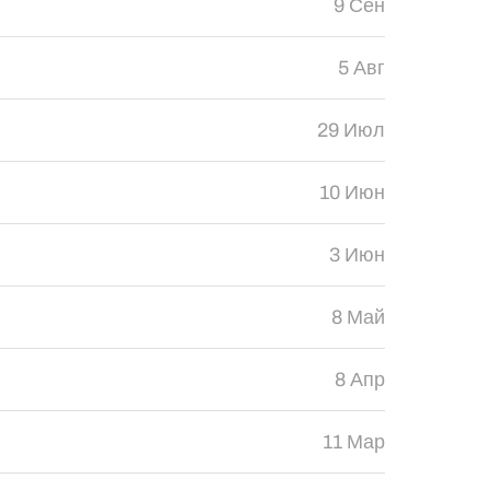
9 Сен
5 Авг
29 Июл
10 Июн
3 Июн
8 Май
8 Апр
11 Мар