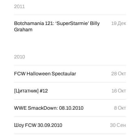
2011
Botchamania 121: ‘SuperStarmie’ Billy
19 Дек
Graham
2010
FCW Halloween Spectaular
28 Окт
[Цитатник] #12
16 Окт
WWE SmackDown: 08.10.2010
8 Окт
Шоу FCW 30.09.2010
30 Сен