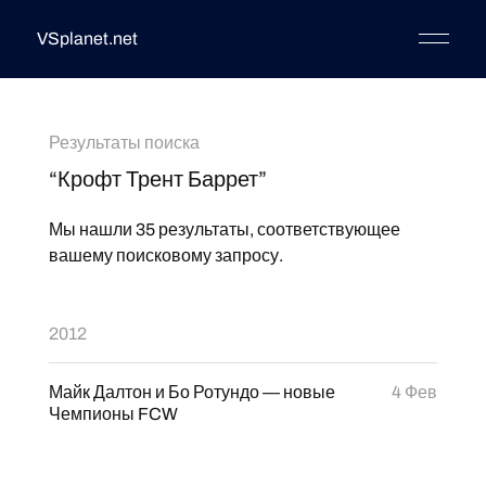
VSplanet.net
Результаты поиска
“Крофт Трент Баррет”
Мы нашли 35 результаты, соответствующее
вашему поисковому запросу.
2012
Майк Далтон и Бо Ротундо — новые
4 Фев
Чемпионы FCW