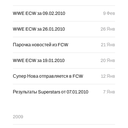
WWE ECW за 09.02.2010
9 Фев
WWE ECW за 26.01.2010
26 Янв
Парочка новостей из FCW
21 Янв
WWE ECW за 19.01.2010
20 Янв
Супер Нова отправляется в FCW
12 Янв
Результаты Superstars от 07.01.2010
7 Янв
2009