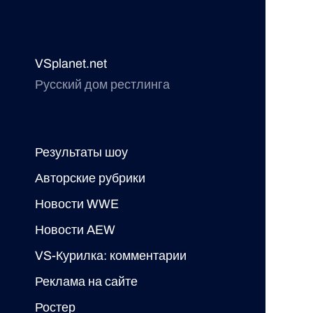
VSplanet.net
Русский дом рестлинга
Результаты шоу
Авторские рубрики
Новости WWE
Новости AEW
VS-Курилка: комментарии
Реклама на сайте
Ростер