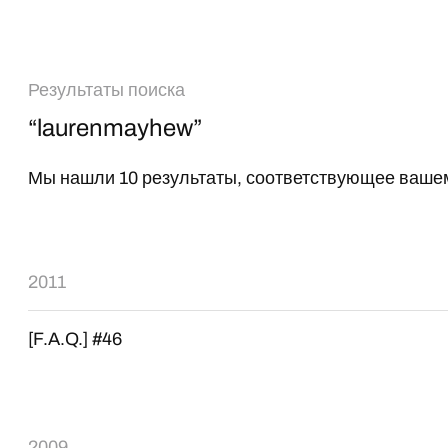
Результаты поиска
“laurenmayhew”
Мы нашли 10 результаты, соответствующее вашем
2011
[F.A.Q.] #46
2009