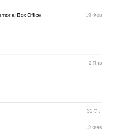
emorial Box Office
19 Фев
2 Янв
31 Окт
12 Фев