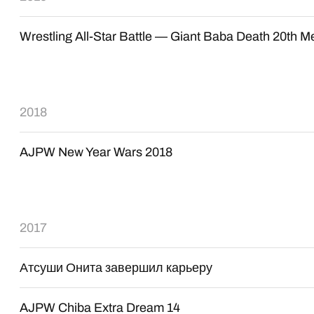
Wrestling All-Star Battle — Giant Baba Death 20th M
2018
AJPW New Year Wars 2018
2017
Атсуши Онита завершил карьеру
AJPW Chiba Extra Dream 14