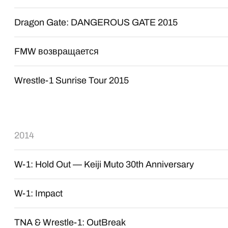
Dragon Gate: DANGEROUS GATE 2015
FMW возвращается
Wrestle-1 Sunrise Tour 2015
2014
W-1: Hold Out — Keiji Muto 30th Anniversary
W-1: Impact
TNA & Wrestle-1: OutBreak