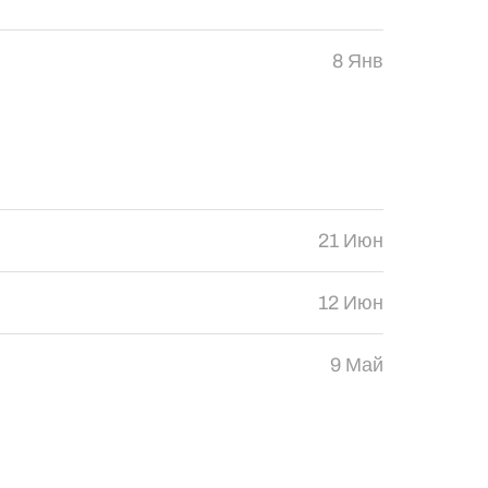
8 Янв
21 Июн
12 Июн
9 Май