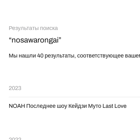
Результаты поиска
“nosawarongai”
Мы нашли 40 результаты, соответствующее вашем
2023
NOAH Последнее шоу Кейдзи Муто Last Love
2022