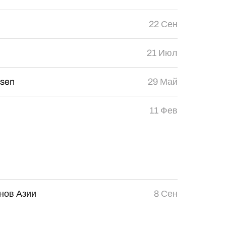
22 Сен
21 Июл
usen
29 Май
11 Фев
нов Азии
8 Сен