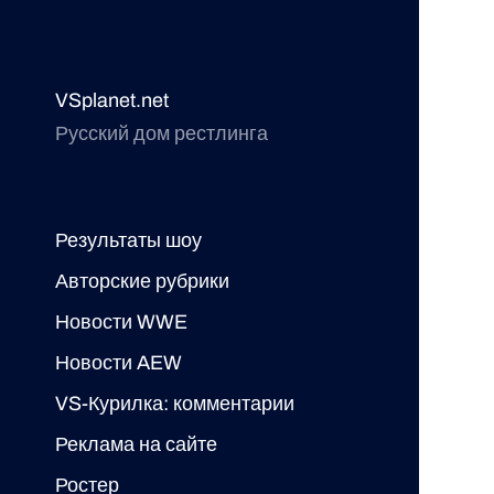
VSplanet.net
Русский дом рестлинга
Результаты шоу
Авторские рубрики
Новости WWE
Новости AEW
VS-Курилка: комментарии
Реклама на сайте
Ростер