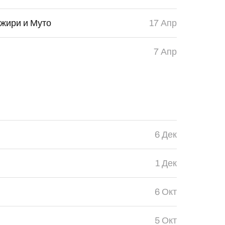
джири и Муто
17 Апр
7 Апр
6 Дек
1 Дек
6 Окт
5 Окт