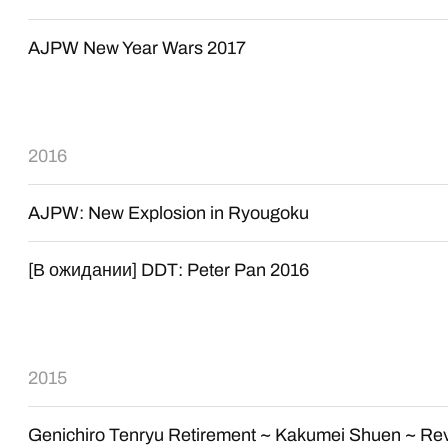
AJPW New Year Wars 2017
2016
AJPW: New Explosion in Ryougoku
[В ожидании] DDT: Peter Pan 2016
2015
Genichiro Tenryu Retirement ~ Kakumei Shuen ~ Re