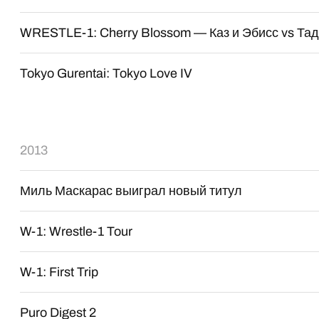
WRESTLE-1: Cherry Blossom — Каз и Эбисс vs Та
Tokyo Gurentai: Tokyo Love IV
2013
Миль Маскарас выиграл новый титул
W-1: Wrestle-1 Tour
W-1: First Trip
Puro Digest 2