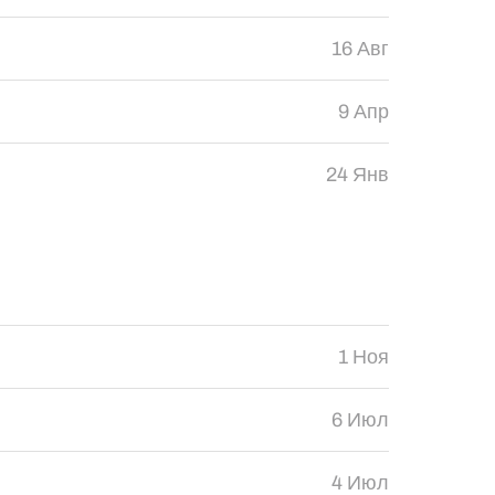
16 Авг
9 Апр
24 Янв
1 Ноя
6 Июл
4 Июл