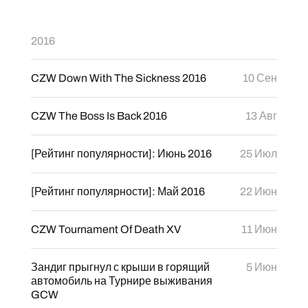
2016
CZW Down With The Sickness 2016
10 Сен
CZW The Boss Is Back 2016
13 Авг
[Рейтинг популярности]: Июнь 2016
25 Июл
[Рейтинг популярности]: Май 2016
22 Июн
CZW Tournament Of Death XV
11 Июн
Зандиг прыгнул с крыши в горящий
5 Июн
автомобиль на Турнире выживания
GCW