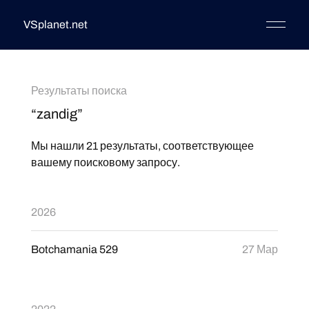
VSplanet.net
Результаты поиска
“zandig”
Мы нашли 21 результаты, соответствующее
вашему поисковому запросу.
2026
Botchamania 529
27 Мар