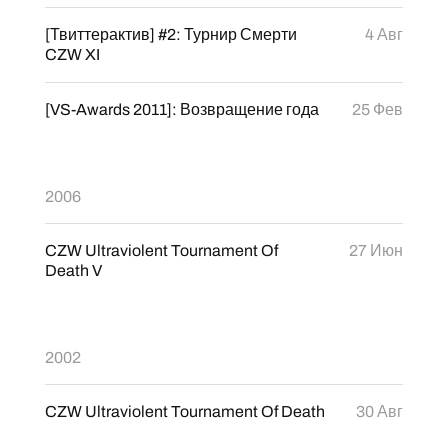
[Твиттерактив] #2: Турнир Смерти
4 Авг
CZW XI
[VS-Awards 2011]: Возвращение года
25 Фев
2006
CZW Ultraviolent Tournament Of
27 Июн
Death V
2002
CZW Ultraviolent Tournament Of Death
30 Авг