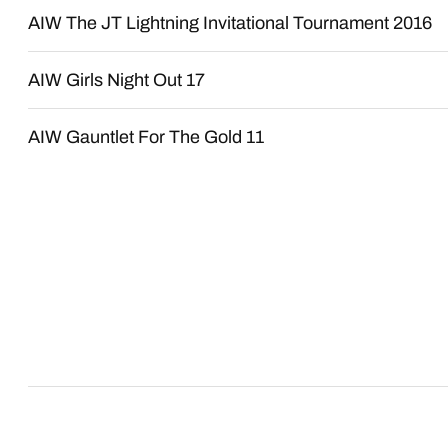
AIW The JT Lightning Invitational Tournament 2016
AIW Girls Night Out 17
AIW Gauntlet For The Gold 11