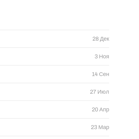
28 Дек
3 Ноя
14 Сен
27 Июл
20 Апр
23 Мар