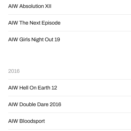
AIW Absolution XII
AIW The Next Episode
AIW Girls Night Out 19
2016
AIW Hell On Earth 12
AIW Double Dare 2016
AIW Bloodsport