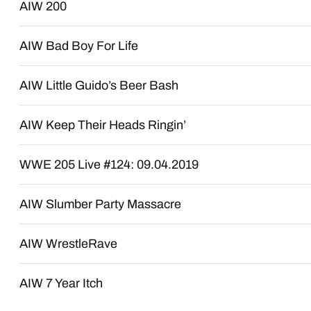
AIW 200
AIW Bad Boy For Life
AIW Little Guido’s Beer Bash
AIW Keep Their Heads Ringin’
WWE 205 Live #124: 09.04.2019
AIW Slumber Party Massacre
AIW WrestleRave
AIW 7 Year Itch