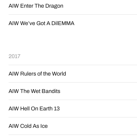
AIW Enter The Dragon
AIW We’ve Got A DilEMMA
2017
AIW Rulers of the World
AIW The Wet Bandits
AIW Hell On Earth 13
AIW Cold As Ice