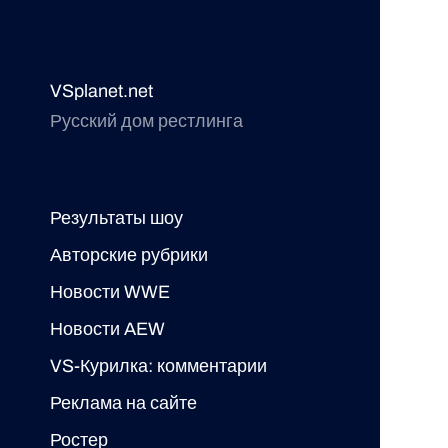
VSplanet.net
Русский дом рестлинга
Результаты шоу
Авторские рубрики
Новости WWE
Новости AEW
VS-Курилка: комментарии
Реклама на сайте
Ростер