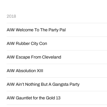
2018
AIW Welcome To The Party Pal
AIW Rubber City Con
AIW Escape From Cleveland
AIW Absolution XIII
AIW Ain’t Nothing But A Gangsta Party
AIW Gauntlet for the Gold 13