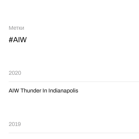
Метки
#AIW
2020
AIW Thunder In Indianapolis
2019