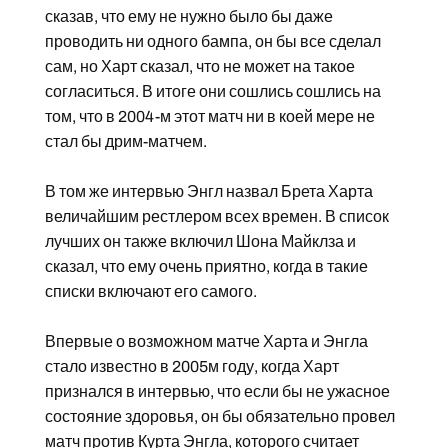
сказав, что ему не нужно было бы даже
проводить ни одного бампа, он бы все сделал
сам, но Харт сказал, что не может на такое
согласиться. В итоге они сошлись сошлись на
том, что в 2004-м этот матч ни в коей мере не
стал бы дрим-матчем.
В том же интервью Энгл назвал Брета Харта
величайшим рестлером всех времен. В список
лучших он также включил Шона Майклза и
сказал, что ему очень приятно, когда в такие
списки включают его самого.
Впервые о возможном матче Харта и Энгла
стало известно в 2005м году, когда Харт
признался в интервью, что если бы не ужасное
состояние здоровья, он бы обязательно провел
матч против Курта Энгла, которого считает