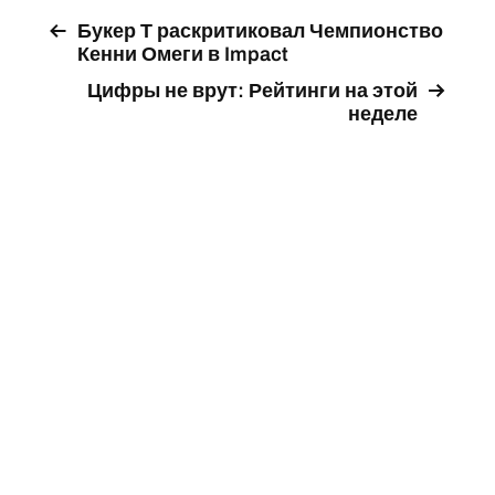
Букер Т раскритиковал Чемпионство
Кенни Омеги в Impact
Цифры не врут: Рейтинги на этой
неделе