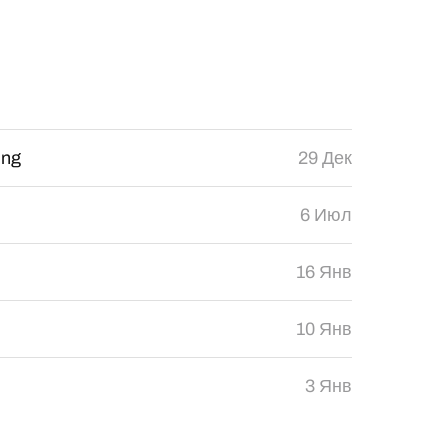
ing
29 Дек
6 Июл
16 Янв
10 Янв
3 Янв