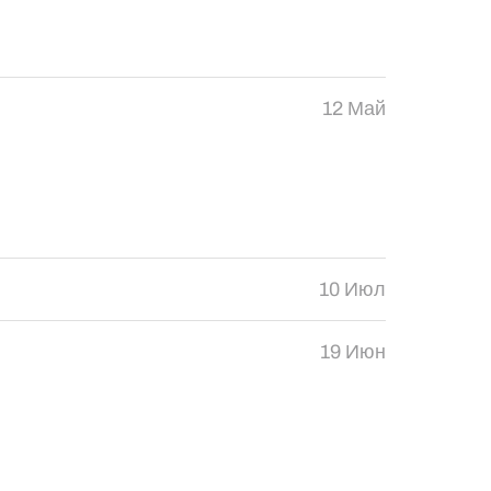
12 Май
10 Июл
19 Июн