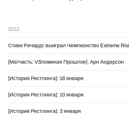
2012
Стиви Ричардс выиграл Чемпионство Extreme Ris
[Матчасть: VSпоминая Прошлое]: Арн Андерсон
[История Рестлинга]: 16 января
[История Рестлинга]: 10 января
[История Рестлинга]: 3 января