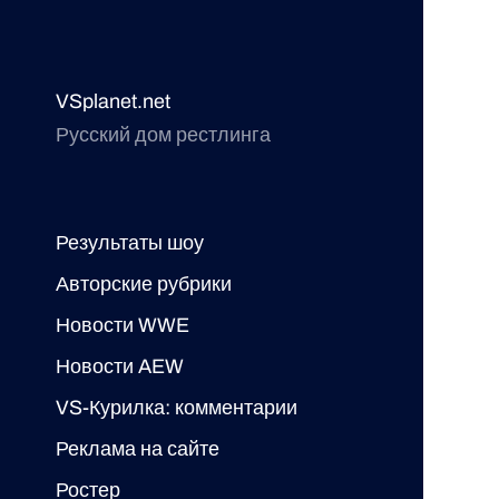
VSplanet.net
Русский дом рестлинга
Результаты шоу
Авторские рубрики
Новости WWE
Новости AEW
VS-Курилка: комментарии
Реклама на сайте
Ростер