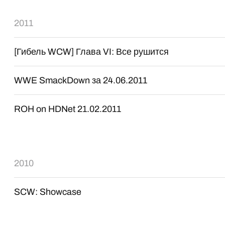
2011
[Гибель WCW] Глава VI: Все рушится
WWE SmackDown за 24.06.2011
ROH on HDNet 21.02.2011
2010
SCW: Showcase