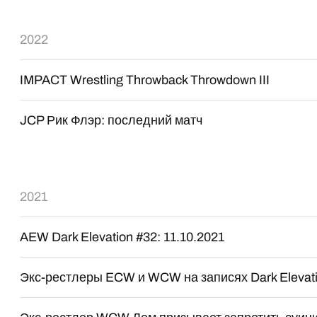
2022
IMPACT Wrestling Throwback Throwdown III
JCP Рик Флэр: последний матч
2021
AEW Dark Elevation #32: 11.10.2021
Экс-рестлеры ECW и WCW на записях Dark Elevat