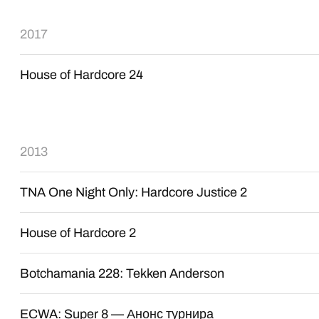
2017
House of Hardcore 24
2013
TNA One Night Only: Hardcore Justice 2
House of Hardcore 2
Botchamania 228: Tekken Anderson
ECWA: Super 8 — Анонс турнира