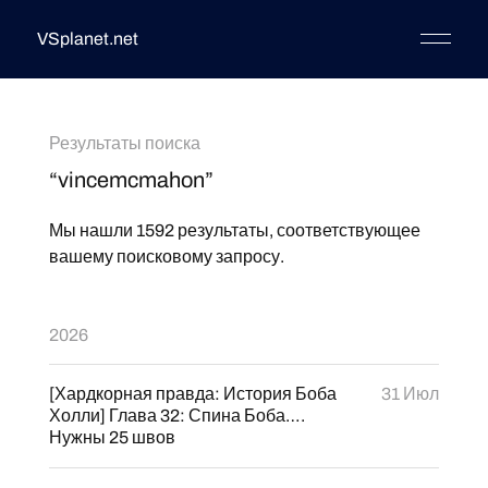
VSplanet.net
Результаты поиска
“vincemcmahon”
Мы нашли 1592 результаты, соответствующее
вашему поисковому запросу.
2026
[Хардкорная правда: История Боба
31 Июл
Холли] Глава 32: Спина Боба….
Нужны 25 швов