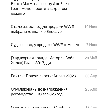
Винса Макмэна по иску Джейнел
Грант может пройти в закрытом
режиме
Стало известно, для продажи WWE
10 Июн
выбрали компанию Endeavor
Суд по поводу продажи WWE отменен
7 Июн
[Хардкорная правда: История Боба
29 Май
Холли] Глава 30: Эдди
Рейтинг Популярности: Апрель 2026
30 Апр
Опубликованы вознаграждения
25 Апр
руководства TKO за 2025 год
Описание нового мерча Стефани
13 Апр