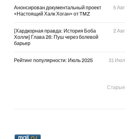
Анонсирован документальный проект
5 Авг
«Настоящий Халк Хоган» от TMZ
[Хардкорная правда: История Боба
2 Авг
Холли] Глава 26: Пуш через болевой
барьер
Рейтинг популярности: Июль 2025
31 Июл
Старые