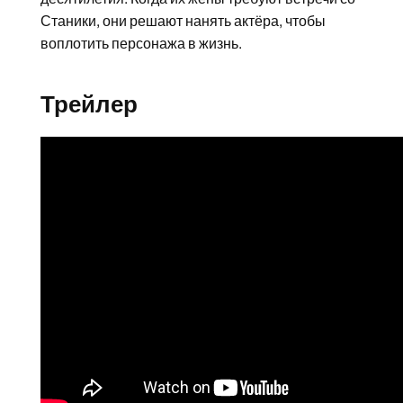
Станики, они решают нанять актёра, чтобы
воплотить персонажа в жизнь.
Трейлер