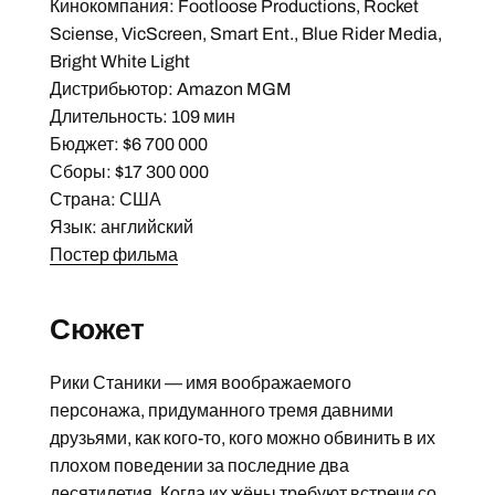
Кинокомпания: Footloose Productions, Rocket
Sciense, VicScreen, Smart Ent., Blue Rider Media,
Bright White Light
Дистрибьютор: Amazon MGM
Длительность: 109 мин
Бюджет: $6 700 000
Сборы: $17 300 000
Страна: США
Язык: английский
Постер фильма
Сюжет
Рики Станики — имя воображаемого
персонажа, придуманного тремя давними
друзьями, как кого-то, кого можно обвинить в их
плохом поведении за последние два
десятилетия. Когда их жёны требуют встречи со