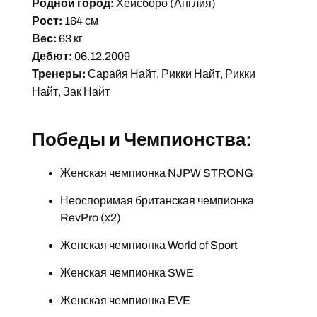
Родной город:
Хейсборо (Англия)
Рост:
164 см
Вес:
63 кг
Дебют:
06.12.2009
Тренеры:
Сарайя Найт, Рикки Найт, Рикки
Найт, Зак Найт
Победы и Чемпионства:
Женская чемпионка NJPW STRONG
Неоспоримая британская чемпионка
RevPro (х2)
Женская чемпионка World of Sport
Женская чемпионка SWE
Женская чемпионка EVE