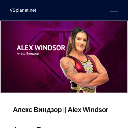
VSplanet.net
Алекс Виндзор || Alex Windsor