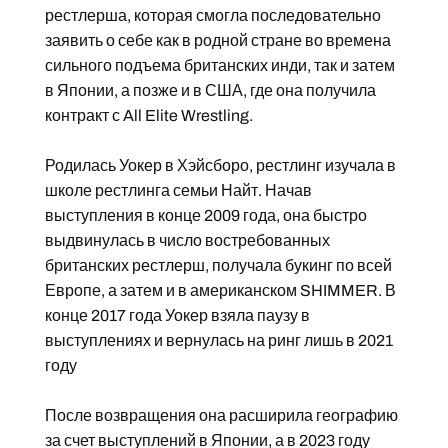
рестлерша, которая смогла последовательно
заявить о себе как в родной стране во времена
сильного подъема британских инди, так и затем
в Японии, а позже и в США, где она получила
контракт с All Elite Wrestling.
Родилась Уокер в Хэйсборо, рестлинг изучала в
школе рестлинга семьи Найт. Начав
выступления в конце 2009 года, она быстро
выдвинулась в число востребованных
британских рестлерш, получала букинг по всей
Европе, а затем и в американском SHIMMER. В
конце 2017 года Уокер взяла паузу в
выступлениях и вернулась на ринг лишь в 2021
году
После возвращения она расширила географию
за счет выступлений в Японии, а в 2023 году