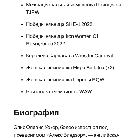
Межнациональная чемпионка Принцесса
TJPW
Победительница SHE-1 2022
Победительница Iron Women Of
Resurgence 2022
Королева Карнавала Wrestler Carnival
Женская чемпионка Мира Bellatrix (х2)
Женская чемпионка Европы RQW
Британская чемпионка WAW
Биография
Элис Оливия Уокер, более известная под
псевдонимом «Алекс Виндзор», — английская