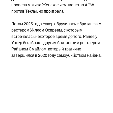
провела матч за Женское чемпионство AEW
против Теклы, но проиграла.
Летом 2025 года Уокер обручилась с британским
рестером Уиллом Оспреем, с которым
встречалась некоторое время до того. Ранее у
Уокер был брак с другим британским рестлером
Райаном Смайлом, который трагично
завершился в 2020 году самоубийством Райана.