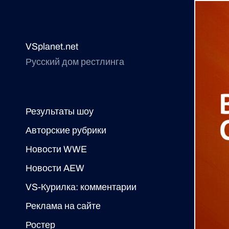
VSplanet.net
Русский дом рестлинга
Результаты шоу
Авторские рубрики
Новости WWE
Новости AEW
VS-Курилка: комментарии
Реклама на сайте
Ростер