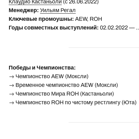
Клаудио Кастаньоли
(с 26.06.2022)
Менеджер:
Уильям Регал
Ключевые промоушны:
AEW, ROH
Годы совместных выступлений:
02.02.2022 — 
Победы и Чемпионства:
→ Чемпионство AEW (Моксли)
→ Временное чемпионство AEW (Моксли)
→ Чемпионство Мира ROH (Кастаньоли)
→ Чемпионство ROH по чистому рестлингу (Юта)