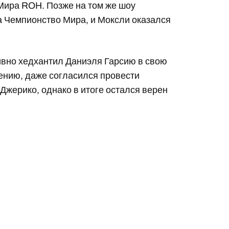
Мира ROH. Позже на том же шоу
а Чемпионство Мира, и Моксли оказался
ивно хедхантил Даниэля Гарсию в свою
шению, даже согласился провести
Джерико, однако в итоге остался верен