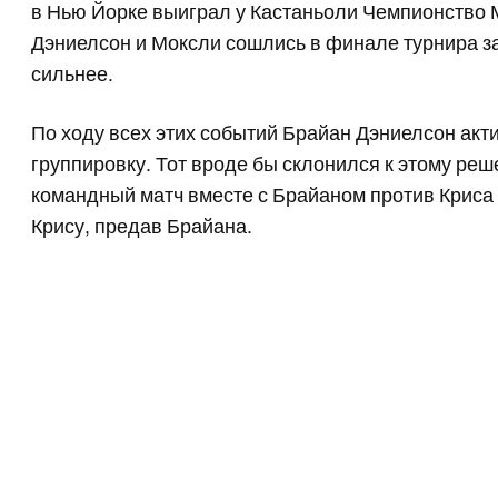
в Нью Йорке выиграл у Кастаньоли Чемпионство 
Дэниелсон и Моксли сошлись в финале турнира з
сильнее.
По ходу всех этих событий Брайан Дэниелсон акт
группировку. Тот вроде бы склонился к этому ре
командный матч вместе с Брайаном против Криса 
Крису, предав Брайана.