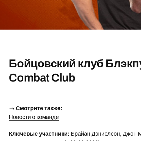
Бойцовский клуб Блэкпул
Combat Club
→
Смотрите также:
Новости о команде
Ключевые участники:
Брайан Дэниелсон
,
Джон 