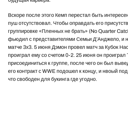
будущая карьера.
Вскоре после этого Кемп перестал быть интересе
пуш отсутствовал. Чтобы оправдать его присутст
группировке «Пленных не брать» (No Quarter Catc
фьюдил с представителями Семьи Д’Анджело, и на
матче 3х3. 5 июня Дэмон провел матч за Кубок На
проиграл ему со счетом 0-2. 25 июня он проиграл
присоединиться к группе, после чего он был выве
его контракт с WWE подошел к концу, и нвоый под
что свободен для букинга где угодно.