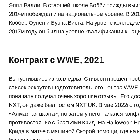
Эппл Вэлли. В старшей школе Бобби трижды выиг
2014м побеждал и на национальном уровне. В 20
Коббер Оупен и Буэна Виста. На уровне колледже
2017м году он был на уровне квалификации к на
Контракт с WWE, 2021
Выпустившись из колледжа, Стивсон прошел проб
список рекрутов Подготовительного центра WWE.
поначалу получал очень хорошие отзывы. Его дос
NXT, он даже был гостем NXT UK. В мае 2022го г
«Алмазная шахта», но затем у него начался кон
противостояние с братьями Крид. На Halloween H
Крида в матче с машиной Скорой помощи, где на 