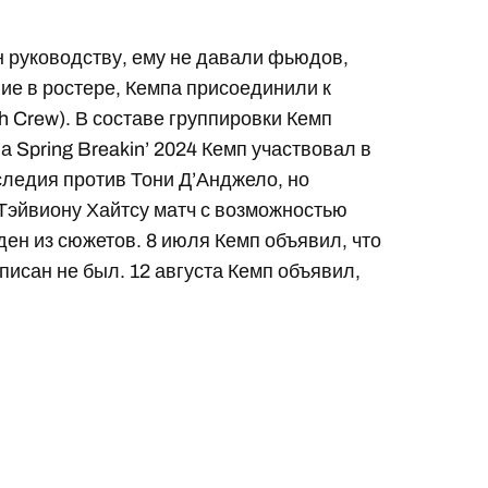
н руководству, ему не давали фьюдов,
вие в ростере, Кемпа присоединили к
h Crew). В составе группировки Кемп
 Spring Breakin’ 2024 Кемп участвовал в
следия против Тони Д’Анджело, но
 Тэйвиону Хайтсу матч с возможностью
ден из сюжетов. 8 июля Кемп объявил, что
писан не был. 12 августа Кемп объявил,