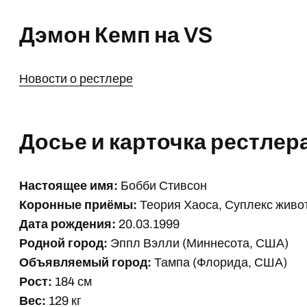
Дэмон Кемп на VS
Новости о рестлере
Досье и карточка рестлер
Настоящее имя:
Бобби Стивсон
Коронные приёмы:
Теория Хаоса, Суплекс живо
Дата рождения:
20.03.1999
Родной город:
Эппл Вэлли (Миннесота, США)
Объявляемый город:
Тампа (Флорида, США)
Рост:
184 см
Вес:
129 кг