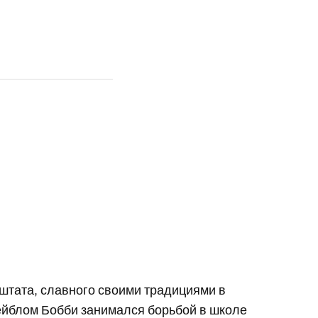
штата, славного своими традициями в
ейблом Бобби занимался борьбой в школе