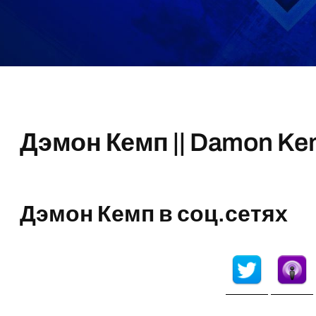
Дэмон Кемп || Damon K
Дэмон Кемп в соц.сетях