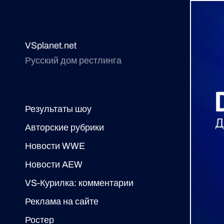
VSplanet.net
Русский дом рестлинга
Результаты шоу
Авторские рубрики
Новости WWE
Новости AEW
VS-Курилка: комментарии
Реклама на сайте
Ростер