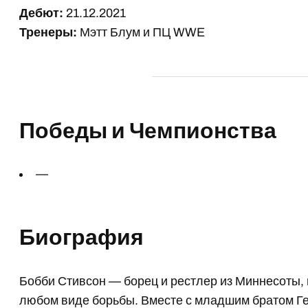
Дебют:
21.12.2021
Тренеры:
Мэтт Блум и ПЦ WWE
Победы и Чемпионства
—
Биография
Бобби Стивсон — борец и рестлер из Миннесоты, 
любом виде борьбы. Вместе с младшим братом Г