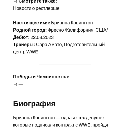
→
Смотрите также:
Новости о рестлерше
Настоящее имя:
Брианна Ковингтон
Родной город:
Фресно /Калифорния, США/
Дебют:
22.08.2023
Тренеры:
Сара Амато, Подготовительный
центр WWE
Победы и Чемпионства:
→ —
Биография
Брианна Ковингтон — одна из тех девушек,
которые подписали контракт с WWE, пройдя