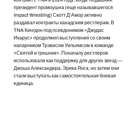
президент промоушна (еще называвшегося
Impact Wrestilng) Скотт Д’Амор активно
раздавал контракты канадским рестлерам. В
TNA Кингдон под псевдонимом «Джудас
Икарус» продолжил выступления со своим
напарником Трэвисом Уильямсом в команде
«Святой и грешник». Поначалу рестлеров
использовали как поддержку для других звезд —
Джоша Александера, Эрика Янга, но затем они
стали выступать как самостоятельная боевая
единица.