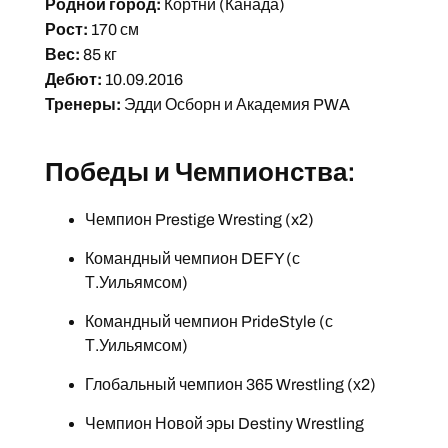
Родной город:
Кортни (Канада)
Рост:
170 см
Вес:
85 кг
Дебют:
10.09.2016
Тренеры:
Эдди Осборн и Академия PWA
Победы и Чемпионства:
Чемпион Prestige Wresting (x2)
Командный чемпион DEFY (с
Т.Уильямсом)
Командный чемпион PrideStyle (с
Т.Уильямсом)
Глобальный чемпион 365 Wrestling (х2)
Чемпион Новой эры Destiny Wrestling