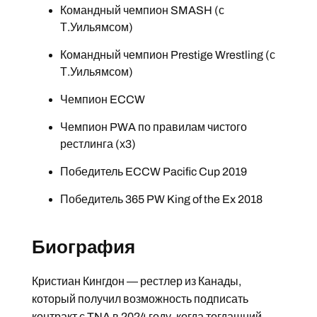
Командный чемпион SMASH (с
Т.Уильямсом)
Командный чемпион Prestige Wrestling (с
Т.Уильямсом)
Чемпион ECCW
Чемпион PWA по правилам чистого
рестлинга (х3)
Победитель ECCW Pacific Cup 2019
Победитель 365 PW King of the Ex 2018
Биография
Кристиан Кингдон — рестлер из Канады,
который получил возможность подписать
контракт с TNA в 2024 году, когда тогдашний