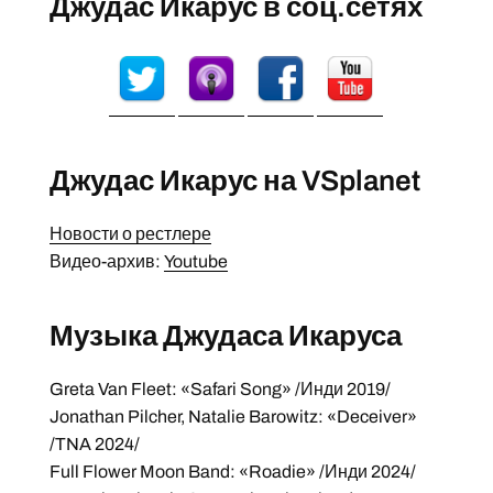
Джудас Икарус в соц.сетях
Джудас Икарус на VSplanet
Новости о рестлере
Видео-архив:
Youtube
Музыка Джудаса Икаруса
Greta Van Fleet: «Safari Song» /Инди 2019/
Jonathan Pilcher, Natalie Barowitz: «Deceiver»
/TNA 2024/
Full Flower Moon Band: «Roadie» /Инди 2024/