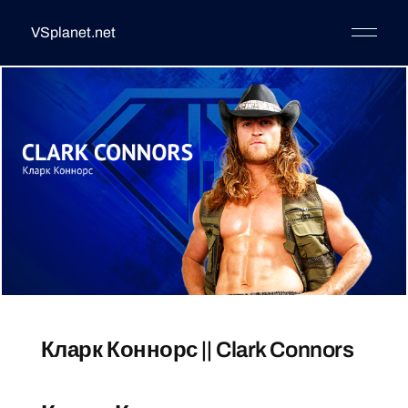
VSplanet.net
Кларк Коннорс || Clark Connors