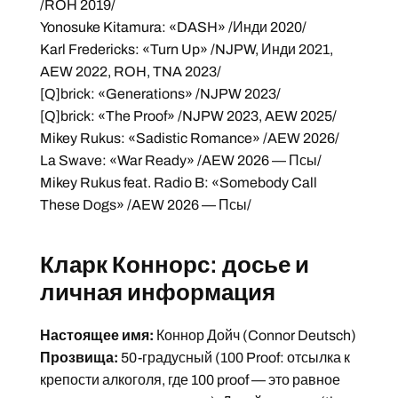
/ROH 2019/
Yonosuke Kitamura: «DASH» /Инди 2020/
Karl Fredericks: «Turn Up» /NJPW, Инди 2021,
AEW 2022, ROH, TNA 2023/
[Q]brick: «Generations» /NJPW 2023/
[Q]brick: «The Proof» /NJPW 2023, AEW 2025/
Mikey Rukus: «Sadistic Romance» /AEW 2026/
La Swave: «War Ready» /AEW 2026 — Псы/
Mikey Rukus feat. Radio B: «Somebody Call
These Dogs» /AEW 2026 — Псы/
Кларк Коннорс: досье и
личная информация
Настоящее имя:
Коннор Дойч (Connor Deutsch)
Прозвища:
50-градусный (100 Proof: отсылка к
крепости алкоголя, где 100 proof — это равное