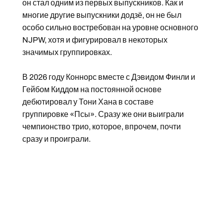
он стал одним из первых выпускников. Как и
многие другие выпускники додзё, он не был
особо сильно востребован на уровне основного
NJPW, хотя и фигурировал в некоторых
значимых группировках.
В 2026 году Коннорс вместе с Дэвидом Финли и
Гейбом Киддом на постоянной основе
дебютировал у Тони Хана в составе
группировке «Псы». Сразу же они выиграли
чемпионство трио, которое, впрочем, почти
сразу и проиграли.