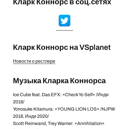
Кларк Коннорс в соц.сетях
Кларк Коннорс на VSplanet
Новости о рестлере
Музыка Кларка Коннорса
Ice Cube feat. Das EFX: «Check Yo Self» /Инди
2018/
Yonosuke Kitamura: «YOUNG LION LOS» /NJPW
2018, Инди 2020/
Scott Reinwand, Trey Warner: «Annihilation»