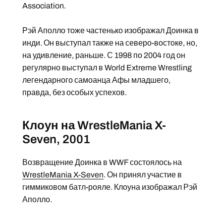
Association.
Рэй Аполло тоже частенько изображал Доинка в
инди. Он выступал также на северо-востоке, но,
на удивление, раньше. С 1998 по 2004 год он
регулярно выступал в World Extreme Wrestling
легендарного самоанца Афы младшего,
правда, без особых успехов.
Клоун на WrestleMania X-
Seven, 2001
Возвращение Доинка в WWF состоялось на
WrestleMania X-Seven
. Он принял участие в
гиммиковом батл-рояле. Клоуна изображал Рэй
Аполло.