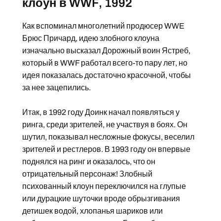
клоун в WWF, 1992
Как вспоминал многолетний продюсер WWE
Брюс Причард, идею злобного клоуна
изначально высказал Дорожный воин Ястреб,
который в WWF работал всего-то пару лет, но
идея показалась достаточно красочной, чтобы
за нее зацепились.
Итак, в 1992 году Доинк начал появляться у
ринга, среди зрителей, не участвуя в боях. Он
шутил, показывал несложные фокусы, веселил
зрителей и рестлеров. В 1993 году он впервые
поднялся на ринг и оказалось, что он
отрицательный персонаж! Злобный
психованный клоун переключился на глупые
или дурацкие шуточки вроде обрызгивания
детишек водой, хлопанья шариков или