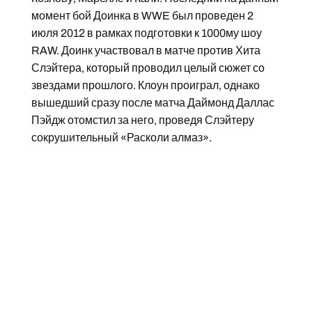
момент бой Доинка в WWE был проведен 2
июля 2012 в рамках подготовки к 1000му шоу
RAW. Доинк участвовал в матче против Хита
Слэйтера, который проводил целый сюжет со
звездами прошлого. Клоун проиграл, однако
вышедший сразу после матча Даймонд Даллас
Пэйдж отомстил за него, проведя Слэйтеру
сокрушительный «Расколи алмаз».