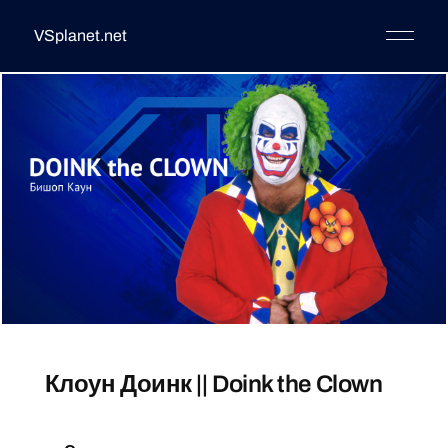
VSplanet.net
Клоун Доинк || Doink the Clown