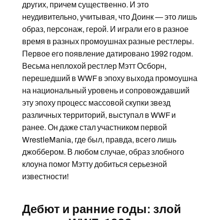
других, причем существенно. И это
неудивительно, учитывая, что Доинк — это лишь
образ, персонаж, герой. И играли его в разное
время в разных промоушнах разные рестлеры.
Первое его появление датировано 1992 годом.
Весьма неплохой рестлер Мэтт Осборн,
перешедший в WWF в эпоху выхода промоушна
на национальный уровень и сопровождавший
эту эпоху процесс массовой скупки звезд
различных территорий, выступал в WWF и
ранее. Он даже стал участником первой
WrestleMania, где был, правда, всего лишь
джоббером. В любом случае, образ злобного
клоуна помог Мэтту добиться серьезной
известности!
Дебют и ранние годы: злой