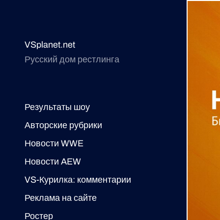
VSplanet.net
Русский дом рестлинга
Результаты шоу
Авторские рубрики
Новости WWE
Новости AEW
VS-Курилка: комментарии
Реклама на сайте
Ростер