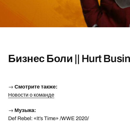
Бизнес Боли || Hurt Busi
→
Смотрите также:
Новости о команде
→
Музыка:
Def Rebel: «It’s Time» /WWE 2020/