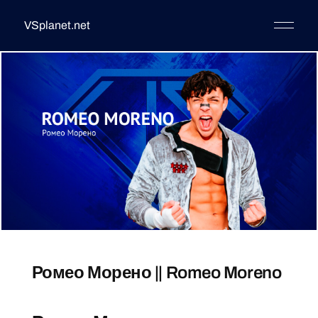
VSplanet.net
Ромео Морено || Romeo Moreno