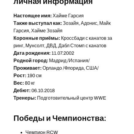
личная информация
Настоящее имя:
Хайме Гарсия
Также выступал как:
Зозайя, Адонис, Майк
Гарсия, Хайме Зозайя
Коронные приёмы:
Кроссбади с канатов за
ринг, Мунсолт, ДВД, Дабл Стомп с канатов
Дата рождения:
11.07.2002
Родной город:
Мадрид /Испания/
Проживает:
Орландо /Флорида, США/
Рост:
190 см
Вес:
80 кг
Дебют:
06.10.2018
Тренеры:
Подготовительный центр WWE
Победы и Чемпионства:
Чемпион RCW