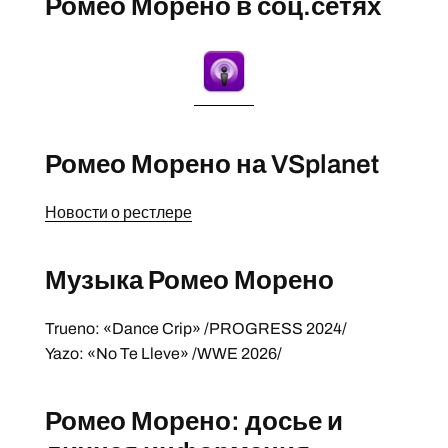
Ромео Морено в соц.сетях
Ромео Морено на VSplanet
Новости о рестлере
Музыка Ромео Морено
Trueno: «Dance Crip» /PROGRESS 2024/
Yazo: «No Te Lleve» /WWE 2026/
Ромео Морено: досье и