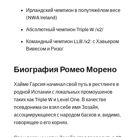
Ирландский чемпион в полутяжёлом весе
(NWA Ireland)
Абсолютный чемпион Triple W /x2/
Командный чемпион LLB /x2: с Хавьером
Вивесом и Ризо/
Биография Ромео Морено
Хайме Гарсия начинал свой путь в рестлинге в
родной Испании с локальных промоушенов
таких как Triple W и Level One. В качестве
псевдонима он взял себе имя Зозайя,
ассоциирующееся с народом басков и, видимо,
говорящее о его корнях.