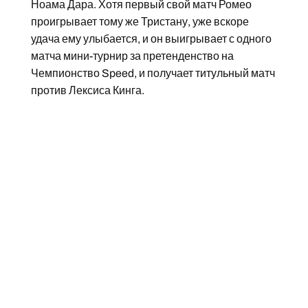
Ноама Дара. Хотя первый свой матч Ромео
проигрывает тому же Тристану, уже вскоре
удача ему улыбается, и он выигрывает с одного
матча мини-турнир за претенденство на
Чемпионство Speed, и получает титульный матч
против Лексиса Кинга.