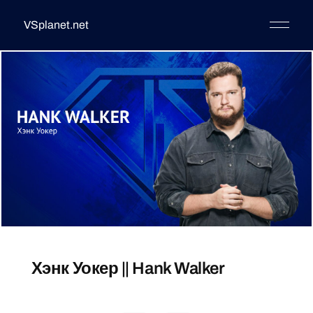
VSplanet.net
Хэнк Уокер || Hank Walker