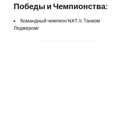
Победы и Чемпионства:
Командный чемпион NXT /с Танком
Леджером/