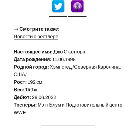
→
Смотрите также:
Новости о рестлере
Настоящее имя:
Джо Скалторп
Дата рождения:
11.06.1998
Родной город:
Хэмпстед /Северная Каролина,
США/
Рост:
192 см
Вес:
140 кг
Дебют:
28.06.2022
Тренеры:
Мэтт Блум и Подготовительный центр
WWE