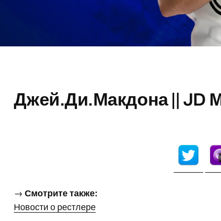
Джей.Ди.Макдона || JD
→
Смотрите также:
Новости о рестлере