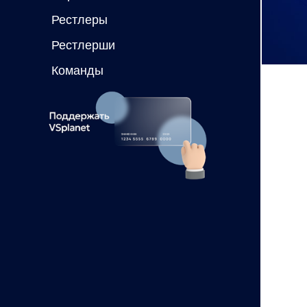
Рестлеры
Рестлерши
Команды