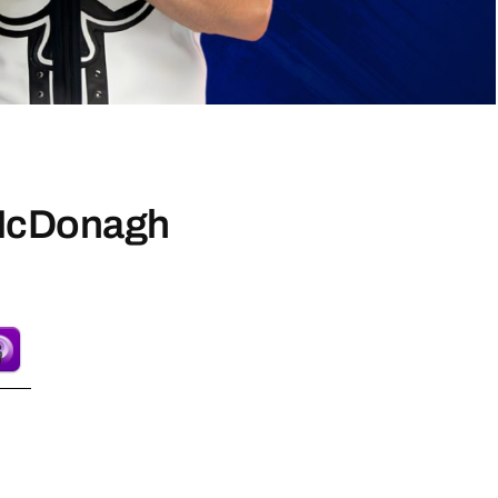
 McDonagh