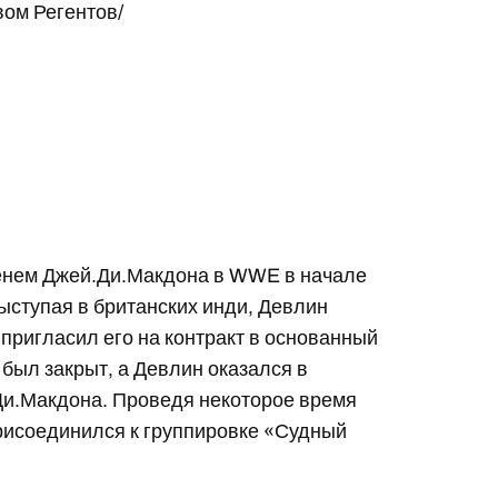
ом Регентов/
менем Джей.Ди.Макдона в WWE в начале
ыступая в британских инди, Девлин
пригласил его на контракт в основанный
 был закрыт, а Девлин оказался в
Ди.Макдона. Проведя некоторое время
присоединился к группировке «Судный