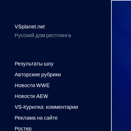
VSplanet.net
Русский дом рестлинга
Результаты шоу
Авторские рубрики
Новости WWE
Новости AEW
VS-Курилка: комментарии
Реклама на сайте
Ростер