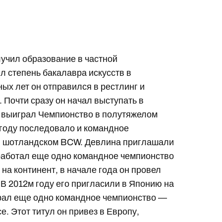
лучил образование в частной
л степень бакалавра искусств в
ых лет он отправился в рестлинг и
 Почти сразу он начал выступать в
о выиграл Чемпионство в полутяжелом
 году последовало и командное
в шотландском BCW. Девлина приглашали
аработал еще одно командное чемпионство
на континент, в начале года он провел
В 2012м году его пригласили в Японию на
грал еще одно командное чемпионство —
 Этот титул он привез в Европу,