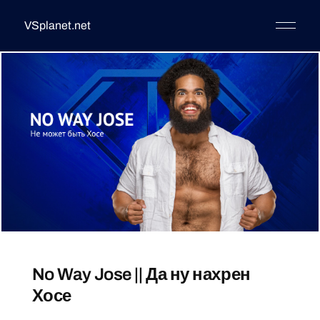
VSplanet.net
No Way Jose || Да ну нахрен
Хосе