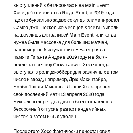
выступлений в батл-роялах и на Main Event
Хосе дебютировал на Royal Rumble 2019 года,
где его буквально за две секунды элиминировал
Самоа Джо. Несколько месяцев Хосе вызывали
на шоу лишь для записей Main Event, или когда
нужна была массовка для больших матчей,
например, он был участником Батл-рояла
памяти Гиганта Андре в 2019 году и в батл-
рояле на пре-шоу Crown Jewel. Хосе иногда
выступал в роли джоббера для различных в том
числе и звезд, например, Дрю Макинтайра,
Бобби Лэшли. Именно с Лэшли Хосе провел
свой последний матч 13 апреля 2020 года.
Буквально через два дня он был отправлен в
бессрочный отпуск в разгар пандемийных
чисток, а затем и был уволен.
После этого Хосе фактически приостановил