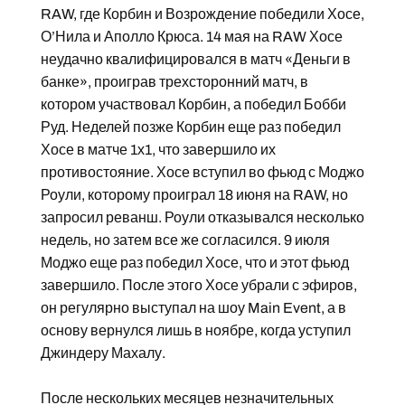
RAW, где Корбин и Возрождение победили Хосе,
О’Нила и Аполло Крюса. 14 мая на RAW Хосе
неудачно квалифицировался в матч «Деньги в
банке», проиграв трехсторонний матч, в
котором участвовал Корбин, а победил Бобби
Руд. Неделей позже Корбин еще раз победил
Хосе в матче 1х1, что завершило их
противостояние. Хосе вступил во фьюд с Моджо
Роули, которому проиграл 18 июня на RAW, но
запросил реванш. Роули отказывался несколько
недель, но затем все же согласился. 9 июля
Моджо еще раз победил Хосе, что и этот фьюд
завершило. После этого Хосе убрали с эфиров,
он регулярно выступал на шоу Main Event, а в
основу вернулся лишь в ноябре, когда уступил
Джиндеру Махалу.
После нескольких месяцев незначительных