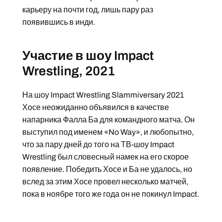
карьеру на почти год, лишь пару раз
появившись в инди.
Участие в шоу Impact
Wrestling, 2021
На шоу Impact Wrestling Slammiversary 2021
Хосе неожиданно объявился в качестве
напарника Фалла Ба для командного матча. Он
выступил под именем «No Way», и любопытно,
что за пару дней до того на ТВ-шоу Impact
Wrestling был словесный намек на его скорое
появление. Победить Хосе и Ба не удалось, но
вслед за этим Хосе провел несколько матчей,
пока в ноябре того же года он не покинул Impact.