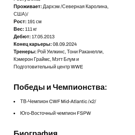
Проживает:
Дархэм /Северная Каролина,
США)/
Рост:
191 см
Вес:
111 кг
Дебют:
17.05.2013
Конец карьеры:
08.09.2024
Тренеры:
Рой Уилкинс, Тони Раканелли,
Кэмерон Граймс, Мэтт Блум и
Подготовительный центр WWE
Победы и Чемпионства:
ТВ-Чемпион CWF Mid-Atlantic /x2/
Юго-Восточный чемпион FSPW
Биография