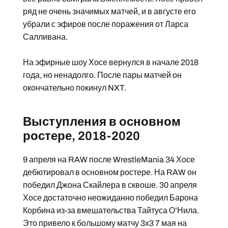
ряд не очень значимых матчей, и в августе его
убрали с эфиров после поражения от Ларса
Салливана.
На эфирные шоу Хосе вернулся в начале 2018
года, но ненадолго. После пары матчей он
окончательно покинул NXT.
Выступления в основном
ростере, 2018-2020
9 апреля на RAW после WrestleMania 34 Хосе
дебютировал в основном ростере. На RAW он
победил Джона Скайлера в сквоше. 30 апреля
Хосе достаточно неожиданно победил Барона
Корбина из-за вмешательства Тайтуса О’Нила.
Это привело к большому матчу 3х3 7 мая на