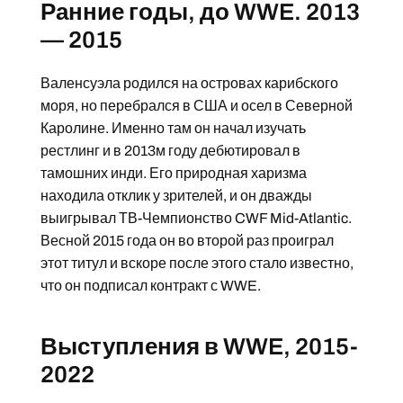
Ранние годы, до WWE. 2013
— 2015
Валенсуэла родился на островах карибского
моря, но перебрался в США и осел в Северной
Каролине. Именно там он начал изучать
рестлинг и в 2013м году дебютировал в
тамошних инди. Его природная харизма
находила отклик у зрителей, и он дважды
выигрывал ТВ-Чемпионство CWF Mid-Atlantic.
Весной 2015 года он во второй раз проиграл
этот титул и вскоре после этого стало известно,
что он подписал контракт с WWE.
Выступления в WWE, 2015-
2022