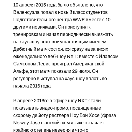
10 апреля 2015 года было объявлено, что
Валенсуэла попал в новый класс студентов
Подготовительного центра WWE вместе с 10
другими новичками. Он приступил к
тренировкам и начал периодически выезжать
на хаус-шоу под своим настоящим именем.
Дебютный матч состоялся сразу на записях
еженедельного веб-шоу NXT: вместе с Илаясом
Самсоном Левис проиграл Американской
Альфе, этот матч показали 29 июля. Он
регулярно выступал на хаус-шоу вплоть до
начала 2016 года
В апреле 2016го в эфире шоу NXT стали
показывать видео-промо, посвященные
скорому дебюту рестлера Ноу Вэй Хосе (фраза
No way Jose в английском языке означает
крайнюю степень неверия в что-то