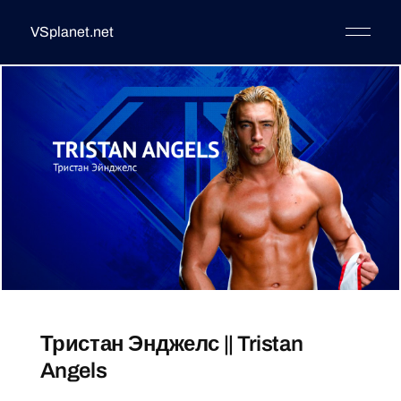
VSplanet.net
Тристан Энджелс || Tristan
Angels