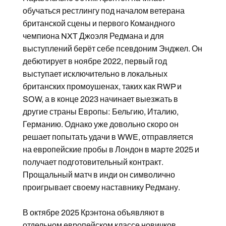
обучаться рестлингу под началом ветерана
британской сцены и первого Командного
чемпиона NXT Джоэля Редмана и для
выступлений берёт себе псевдоним Энджел. Он
дебютирует в ноябре 2022, первый год
выступает исключительно в локальных
британских промоушенах, таких как RWP и
SOW, а в конце 2023 начинает выезжать в
другие страны Европы: Бельгию, Италию,
Германию. Однако уже довольно скоро он
решает попытать удачи в WWE, отправляется
на европейские пробы в Лондон в марте 2025 и
получает подготовительный контракт.
Прощальный матч в инди он символично
проигрывает своему наставнику Редману.
В октябре 2025 Крэнтона объявляют в
отдельном европейском классе новичков