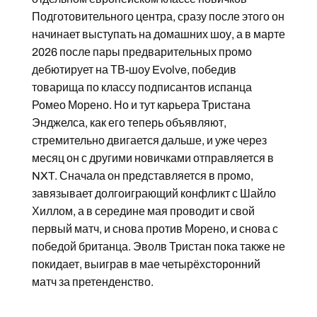
Подготовительного центра, сразу после этого он
начинает выступать на домашних шоу, а в марте
2026 после пары предварительных промо
дебютирует на ТВ-шоу Evolve, победив
товарища по классу подписантов испанца
Ромео Морено. Но и тут карьера Тристана
Энджелса, как его теперь объявляют,
стремительно двигается дальше, и уже через
месяц он с другими новичками отправляется в
NXT. Сначала он представляется в промо,
завязывает долгоиграющий конфликт с Шайло
Хиллом, а в середине мая проводит и свой
первый матч, и снова против Морено, и снова с
победой британца. Эволв Тристан пока также не
покидает, выиграв в мае четырёхсторонний
матч за претенденство.