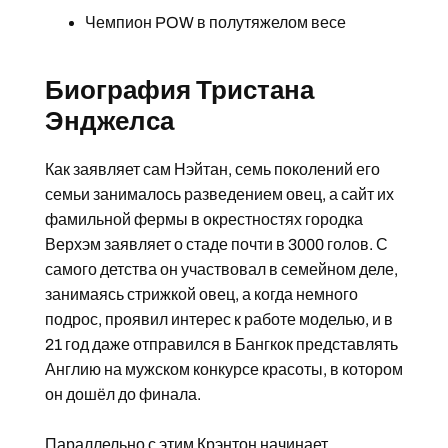
Чемпион POW в полутяжелом весе
Биография Тристана
Энджелса
Как заявляет сам Нэйтан, семь поколений его
семьи занималось разведением овец, а сайт их
фамильной фермы в окрестностях городка
Верхэм заявляет о стаде почти в 3000 голов. С
самого детства он участвовал в семейном деле,
занимаясь стрижкой овец, а когда немного
подрос, проявил интерес к работе моделью, и в
21 год даже отправился в Бангкок представлять
Англию на мужском конкурсе красоты, в котором
он дошёл до финала.
Параллельно с этим Крэнтон начинает