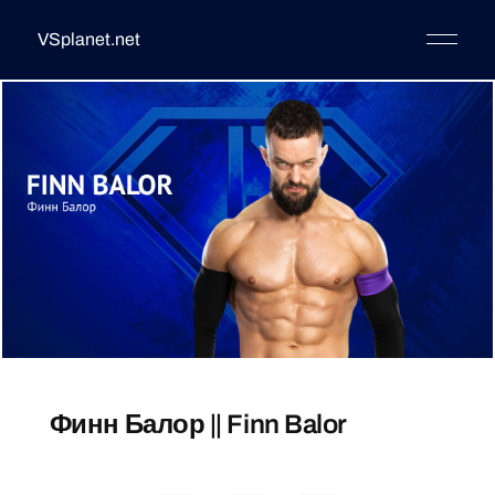
VSplanet.net
Финн Балор || Finn Balor