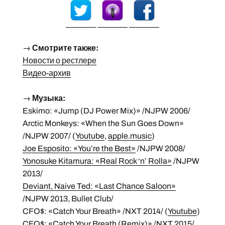
→
Смотрите также:
Новости о рестлере
Видео-архив
→
Музыка:
Eskimo: «Jump (DJ Power Mix)» /NJPW 2006/
Arctic Monkeys: «When the Sun Goes Down»
/NJPW 2007/ (
Youtube
,
apple.music
)
Joe Esposito: «You’re the Best»
/NJPW 2008/
Yonosuke Kitamura: «Real Rock ‘n’ Rolla»
/NJPW
2013/
Deviant, Naive Ted: «Last Chance Saloon»
/NJPW 2013, Bullet Club/
CFO$: «Catch Your Breath» /NXT 2014/ (
Youtube
)
CFO$: «Catch Your Breath (Remix)» /NXT 2015/