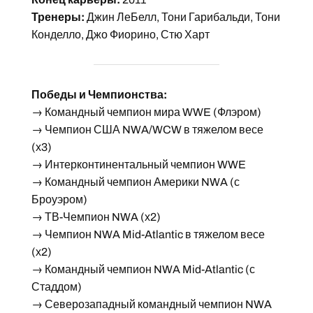
Тренеры:
Джин ЛеБелл, Тони Гарибальди, Тони
Конделло, Джо Фиорино, Стю Харт
Победы и Чемпионства:
→ Командный чемпион мира WWE (Флэром)
→ Чемпион США NWA/WCW в тяжелом весе
(х3)
→ Интерконтинентальный чемпион WWE
→ Командный чемпион Америки NWA (с
Броуэром)
→ ТВ-Чемпион NWA (х2)
→ Чемпион NWA Mid-Atlantic в тяжелом весе
(х2)
→ Командный чемпион NWA Mid-Atlantic (с
Стаддом)
→ Северозападный командный чемпион NWA