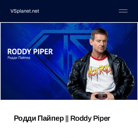
VSplanet.net
Родди Пайпер || Roddy Piper