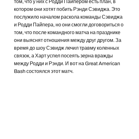
том, что у них с Родди Пайпером есть план, в
котором они хотят побить Рэнди Сэвиджа. Это
послужило началом раскола команды Сэвиджа
и Родди Пайпера, но они смогли договориться о
том, что после командного матча на празднике
они выяснят отношения между друг другом. За
время до шоу Сэвидж лечил травму коленных
связок, а Харт успел посеять зерна вражды
между Родди и Рэнди. И вот на Great American
Bash состоялся этот матч.