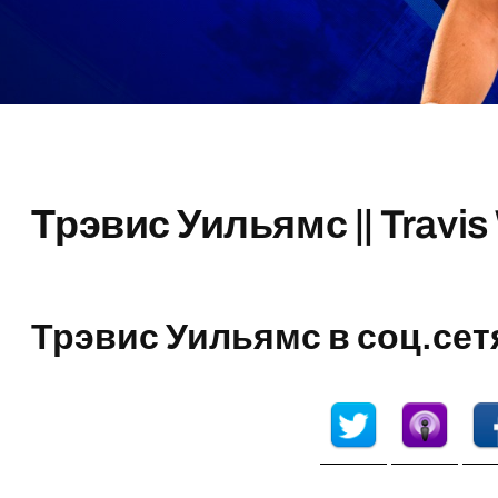
Трэвис Уильямс || Travis 
Трэвис Уильямс в соц.сет