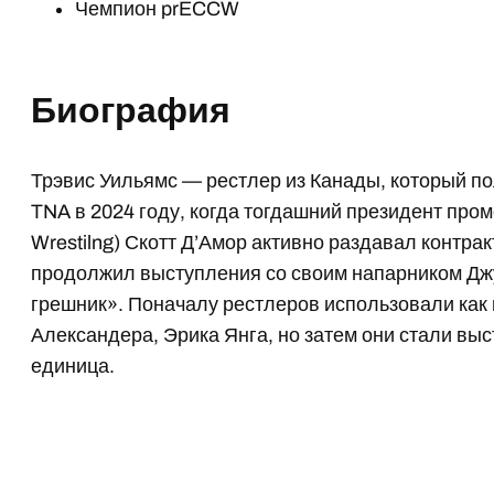
Чемпион prECCW
Биография
Трэвис Уильямс — рестлер из Канады, который по
TNA в 2024 году, когда тогдашний президент про
Wrestilng) Скотт Д’Амор активно раздавал контра
продолжил выступления со своим напарником Дж
грешник». Поначалу рестлеров использовали как
Александера, Эрика Янга, но затем они стали вы
единица.