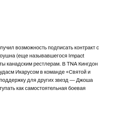
лучил возможность подписать контракт с
моушна (еще называвшегося Impact
кты канадским рестлерам. В TNA Кингдон
удасм Икарусом в команде «Святой и
 поддержку для других звезд — Джоша
ступать как самостоятельная боевая