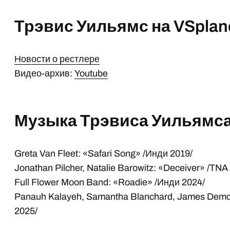
Трэвис Уильямс на VSplan
Новости о рестлере
Видео-архив:
Youtube
Музыка Трэвиса Уильямс
Greta Van Fleet: «Safari Song» /Инди 2019/
Jonathan Pilcher, Natalie Barowitz: «Deceiver» /TNA
Full Flower Moon Band: «Roadie» /Инди 2024/
Panauh Kalayeh, Samantha Blanchard, James Demon
2025/