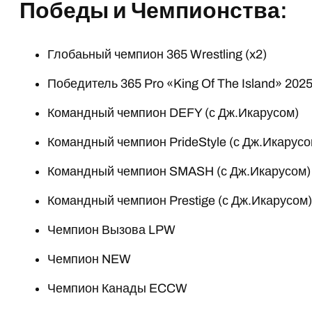
Победы и Чемпионства:
Глобаьный чемпион 365 Wrestling (x2)
Победитель 365 Pro «King Of The Island» 202
Командный чемпион DEFY (с Дж.Икарусом)
Командный чемпион PrideStyle (с Дж.Икарусо
Командный чемпион SMASH (с Дж.Икарусом)
Командный чемпион Prestige (с Дж.Икарусом
Чемпион Вызова LPW
Чемпион NEW
Чемпион Канады ECCW