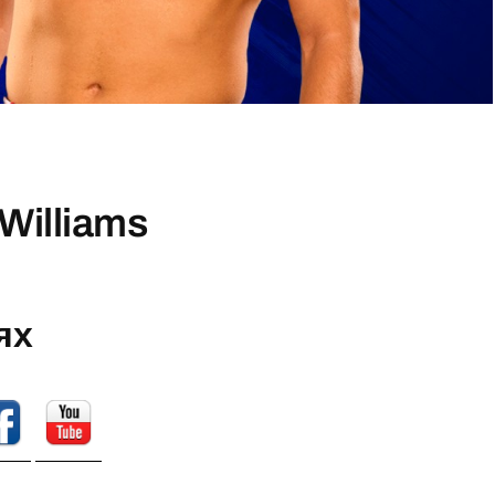
Williams
ях