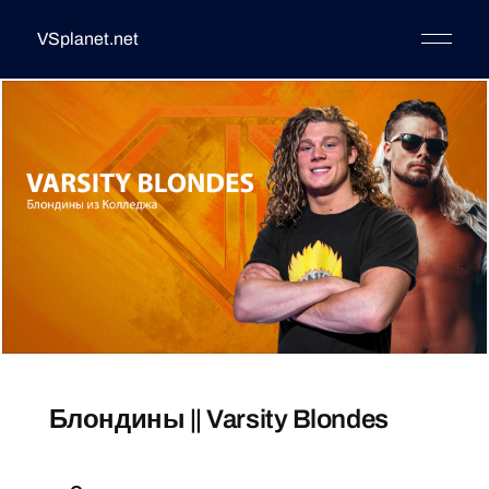
VSplanet.net
Блондины || Varsity Blondes