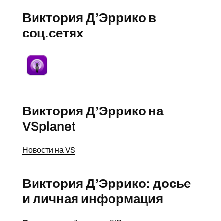
Виктория Д’Эррико в
соц.сетях
Виктория Д’Эррико на
VSplanet
Новости на VS
Виктория Д’Эррико: досье
и личная информация