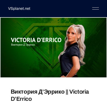
VSplanet.net
Виктория Д’Эррико || Victoria
D’Errico