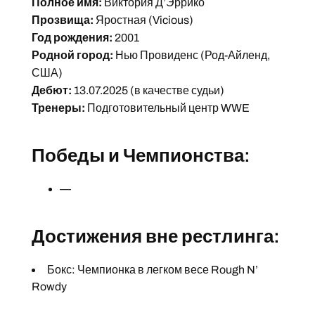
Полное имя:
Виктория Д’Эррико
Прозвища:
Яростная (Vicious)
Год рождения:
2001
Родной город:
Нью Провиденс (Род-Айленд,
США)
Дебют:
13.07.2025 (в качестве судьи)
Тренеры:
Подготовительный центр WWE
Победы и Чемпионства:
—
Достижения вне рестлинга:
Бокс: Чемпионка в легком весе Rough N’
Rowdy