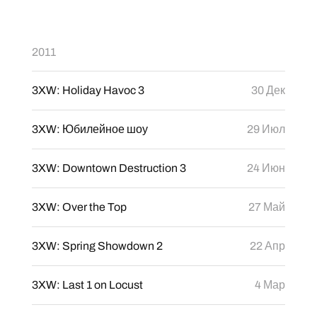
2011
3XW: Holiday Havoc 3
30 Дек
3XW: Юбилейное шоу
29 Июл
3XW: Downtown Destruction 3
24 Июн
3XW: Over the Top
27 Май
3XW: Spring Showdown 2
22 Апр
3XW: Last 1 on Locust
4 Мар