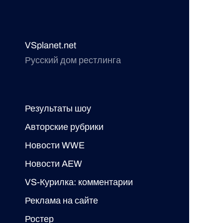
VSplanet.net
Русский дом рестлинга
Результаты шоу
Авторские рубрики
Новости WWE
Новости AEW
VS-Курилка: комментарии
Реклама на сайте
Ростер