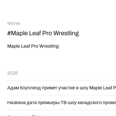
Метки
#Maple Leaf Pro Wrestling
Maple Leaf Pro Wrestling
2026
Адам Коупленд примет участие в шоу Maple Leaf P
Названа дата премьеры ТВ-шоу канадского промоу