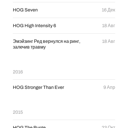
HOG Seven
16 Дек
HOG High Intensity 6
18 Авг
Эмэйзинг Ред вернулся на ринг,
18 Авг
залечив травму
2016
HOG Stronger Than Ever
9 Апр
2015
HOG The Purge
23 Окт