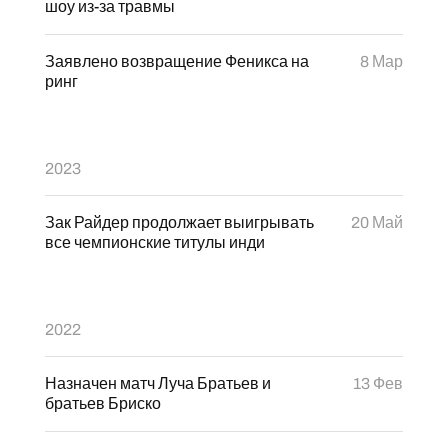
шоу из-за травмы
Заявлено возвращение Феникса на
8 Мар
ринг
2023
Зак Райдер продолжает выигрывать
20 Май
все чемпионские титулы инди
2022
Назначен матч Луча Братьев и
13 Фев
братьев Бриско