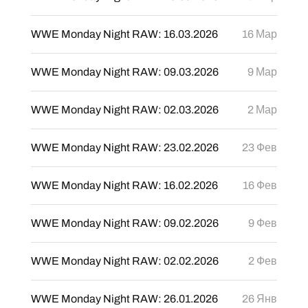
WWE Monday Night RAW: 16.03.2026
16 Мар
WWE Monday Night RAW: 09.03.2026
9 Мар
WWE Monday Night RAW: 02.03.2026
2 Мар
WWE Monday Night RAW: 23.02.2026
23 Фев
WWE Monday Night RAW: 16.02.2026
16 Фев
WWE Monday Night RAW: 09.02.2026
9 Фев
WWE Monday Night RAW: 02.02.2026
2 Фев
WWE Monday Night RAW: 26.01.2026
26 Янв