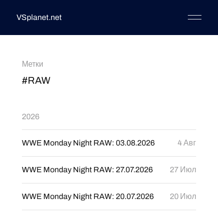
VSplanet.net
Метки
#RAW
2026
WWE Monday Night RAW: 03.08.2026
4 Авг
WWE Monday Night RAW: 27.07.2026
27 Июл
WWE Monday Night RAW: 20.07.2026
20 Июл