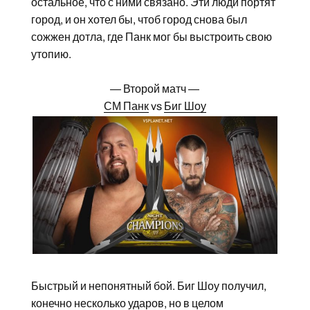
остальное, что с ними связано. Эти люди портят
город, и он хотел бы, чтоб город снова был
сожжен дотла, где Панк мог бы выстроить свою
утопию.
— Второй матч —
СМ Панк
vs
Биг Шоу
Быстрый и непонятный бой. Биг Шоу получил,
конечно несколько ударов, но в целом