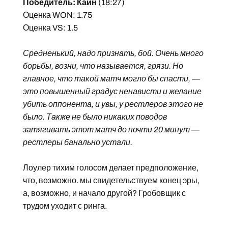
Победитель: Каин
(18:27)
Оценка WON: 1.75
Оценка VS: 1.5
Средненький, надо признать, бой. Очень много
борьбы, возни, что называется, грязи. Но
главное, что такой матч могло бы спасти, —
это повышенный градус ненависти и желание
убить оппонента, и увы, у рестлеров этого не
было. Также не было никаких поводов
затягивать этот матч до почти 20 минут —
рестлеры банально устали.
Лоулер тихим голосом делает предположение,
что, возможно. мы свидетельствуем конец эры,
а, возможно, и начало другой? Гробовщик с
трудом уходит с ринга.