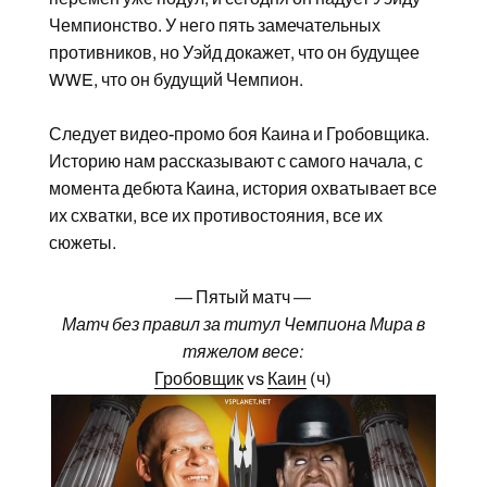
Чемпионство. У него пять замечательных
противников, но Уэйд докажет, что он будущее
WWE, что он будущий Чемпион.
Следует видео-промо боя Каина и Гробовщика.
Историю нам рассказывают с самого начала, с
момента дебюта Каина, история охватывает все
их схватки, все их противостояния, все их
сюжеты.
— Пятый матч —
Матч без правил за титул Чемпиона Мира в
тяжелом весе:
Гробовщик
vs
Каин
(ч)