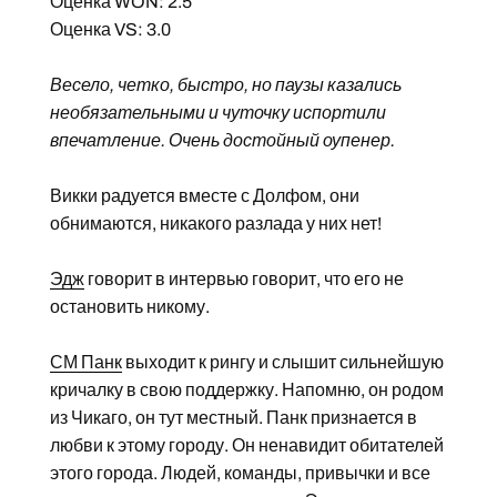
Оценка WON: 2.5
Оценка VS: 3.0
Весело, четко, быстро, но паузы казались
необязательными и чуточку испортили
впечатление. Очень достойный оупенер.
Викки радуется вместе с Долфом, они
обнимаются, никакого разлада у них нет!
Эдж
говорит в интервью говорит, что его не
остановить никому.
СМ Панк
выходит к рингу и слышит сильнейшую
кричалку в свою поддержку. Напомню, он родом
из Чикаго, он тут местный. Панк признается в
любви к этому городу. Он ненавидит обитателей
этого города. Людей, команды, привычки и все