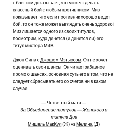
с блеском доказывает, что может сделать
классный бой с любым противником, Миз
показывает, что если противник хорошо ведет
бой, то он тоже может выглядеть очень здорово!
Миз лишается одного из своих титулов,
посмотрим, куда денется (и денется ли) его
титул мистера MitB.
Джон Сина с
Джошем Мэтьюсом
. Он не хочет
оценивать свои шансы. Он читает забавное
промо о шансах, основная суть его в том, что не
следует сбрасывать его со счетов ни в каком
случае.
— Четвертый матч —
За Объединение титулов — Женского и
титула Див
Мишель МакКул
(Ж) vs
Мелина
(Д)