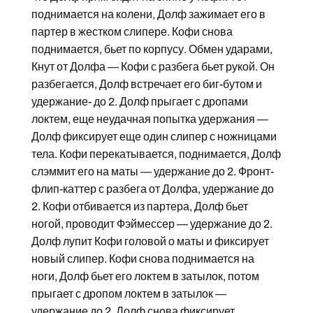
поднимается на колени, Долф зажимает его в
партер в жестком слипере. Кофи снова
поднимается, бьет по корпусу. Обмен ударами,
Кнут от Долфа — Кофи с разбега бьет рукой. Он
разбегается, Долф встречает его биг-бутом и
удержание- до 2. Долф прыгает с дропами
локтем, еще неудачная попытка удержания —
Долф фиксирует еще один слипер с ножницами
тела. Кофи перекатывается, поднимается, Долф
слэммит его на маты — удержание до 2. Фронт-
флип-каттер с разбега от Долфа, удержание до
2. Кофи отбивается из партера, Долф бьет
ногой, проводит Фэймессер — удержание до 2.
Долф лупит Кофи головой о маты и фиксирует
новый слипер. Кофи снова поднимается на
ноги, Долф бьет его локтем в затылок, потом
прыгает с дропом локтем в затылок —
удержание до 2. Долф снова фиксирует