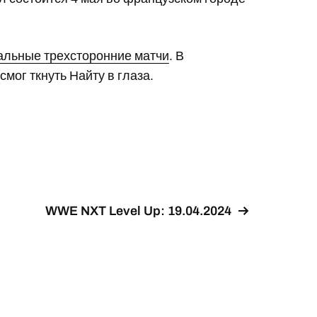
льные трехсторонние матчи
. В
мог ткнуть Найту в глаза.
WWE NXT Level Up: 19.04.2024