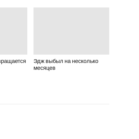
вращается
Эдж выбыл на несколько
месяцев