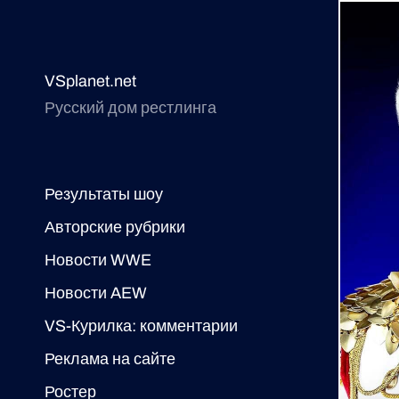
VSplanet.net
Русский дом рестлинга
Результаты шоу
Авторские рубрики
Новости WWE
Новости AEW
VS-Курилка: комментарии
Реклама на сайте
Ростер