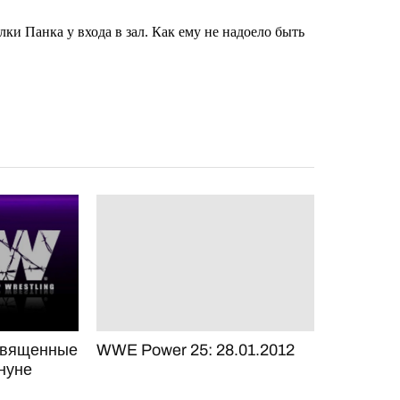
священные
WWE Power 25: 28.01.2012
нуне