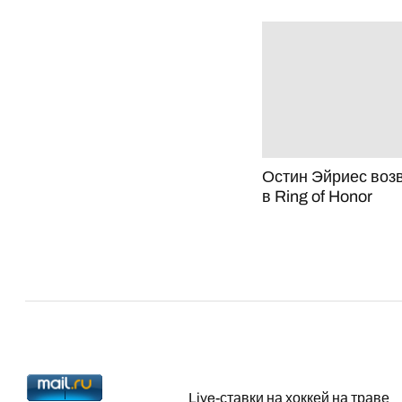
Остин Эйриес воз
в Ring of Honor
Live-ставки на хоккей на траве