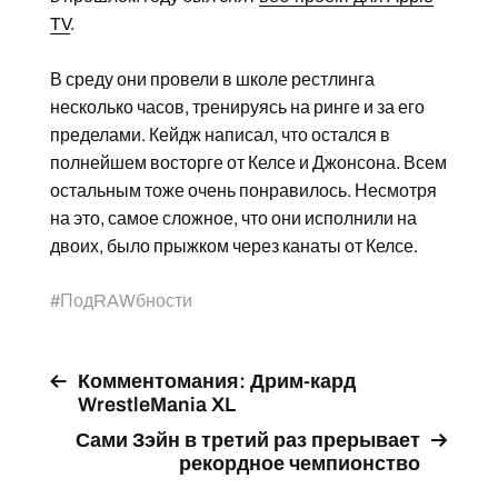
TV
.
В среду они провели в школе рестлинга
несколько часов, тренируясь на ринге и за его
пределами. Кейдж написал, что остался в
полнейшем восторге от Келсе и Джонсона. Всем
остальным тоже очень понравилось. Несмотря
на это, самое сложное, что они исполнили на
двоих, было прыжком через канаты от Келсе.
#
ПодRAWбности
Комментомания: Дрим-кард
WrestleMania XL
Сами Зэйн в третий раз прерывает
рекордное чемпионство