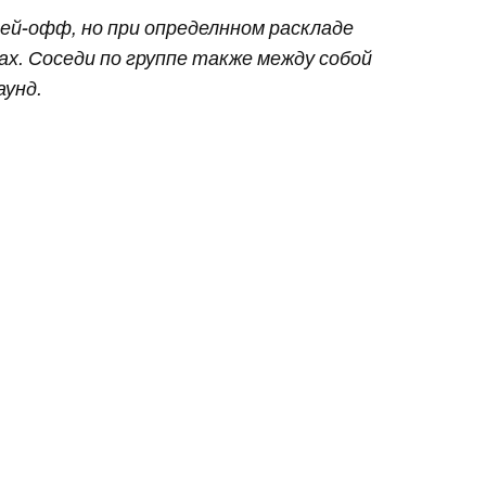
лей-офф, но при определнном раскладе
ах. Соседи по группе также между собой
аунд.