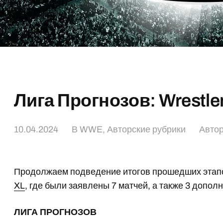
Лига Прогнозов: Wrestle
10.04.2024
В
WWE
,
Авторские рубрики
Авто
Продолжаем подведение итогов прошедших этап
XL
, где были заявлены 7 матчей, а также 3 допол
ЛИГА ПРОГНОЗОВ