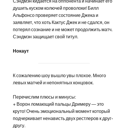
Сэндмэн кидается на оппонента и начинает его
душить куском колючей проволоки! Билл
Альфонсо проверяет состояние Джека и
заявляет, что хоть Кактус Джек и не сдался, он
потерял сознание и не может продолжить матч.
Сэндмэн защищает свой титул.
Нокаут
К сожалению шоу вышло увы плохое. Много
левых матчей и непонятных концовок.
Перечислим плюсы и минусы:
+ Ворон ломающий пальцы Дримеру — это
круто! Очень эмоциональный момент который
подчеркивает ненависть двух рестлеров к друг-
другу.