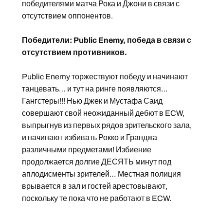
победителями матча Рока и Джони в связи с
отсутствием оппонентов.
Победители: Public Enemy, победа в связи с
отсутствием противников.
Public Enemy торжествуют победу и начинают
танцевать… и тут на ринге появляются…
Гангстеры!!! Нью Джек и Мустафа Саид
совершают свой неожиданный дебют в ECW,
выпрыгнув из первых рядов зрительского зала,
и начинают избивать Рокко и Гранджа
различными предметами! Избиение
продолжается долгие ДЕСЯТЬ минут под
аплодисменты зрителей… Местная полиция
врывается в зал и гостей арестовывают,
поскольку те пока что не работают в ECW.