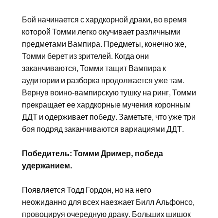
Бой начинается с хардкорной драки, во время
которой Томми легко окучивает различными
предметами Вампира. Предметы, конечно же,
Томми берет из зрителей. Когда они
заканчиваются, Томми тащит Вампира к
аудитории и разборка продолжается уже там.
Вернув воино-вампирскую тушку на ринг, Томми
прекращает ее хардкорные мучения коронным
ДДТ и одерживает победу. Заметьте, что уже три
боя подряд заканчиваются вариациями ДДТ.
Победитель: Томми Дример, победа
удержанием.
Появляется Тодд Гордон, но на него
неожиданно для всех наезжает Билл Альфонсо,
провоцируя очередную драку. Больших шишок