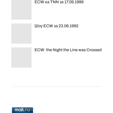
ECW на TNN за 17.09.1999
Шоу ECW за 23.06.1992
ECW: the Night the Line was Crossed