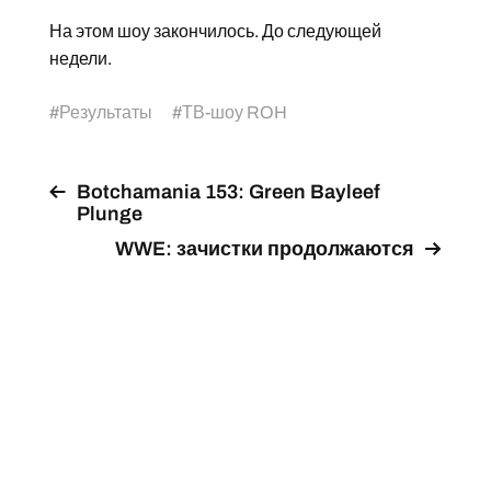
На этом шоу закончилось. До следующей
недели.
#
Результаты
#
ТВ-шоу ROH
Botchamania 153: Green Bayleef
Plunge
WWE: зачистки продолжаются