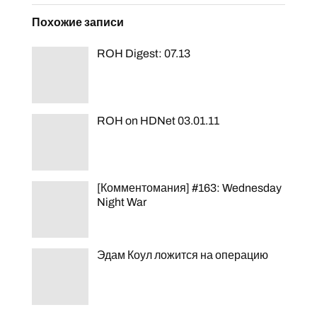
Похожие записи
ROH Digest: 07.13
ROH on HDNet 03.01.11
[Комментомания] #163: Wednesday
Night War
Эдам Коул ложится на операцию