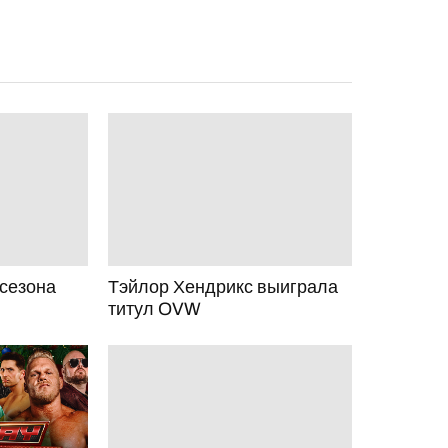
 сезона
Тэйлор Хендрикс выиграла
титул OVW