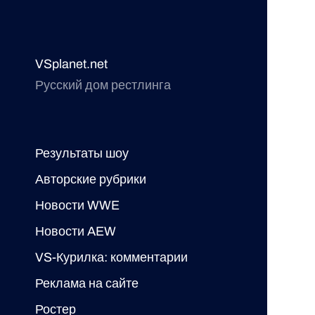
VSplanet.net
Русский дом рестлинга
Результаты шоу
Авторские рубрики
Новости WWE
Новости AEW
VS-Курилка: комментарии
Реклама на сайте
Ростер