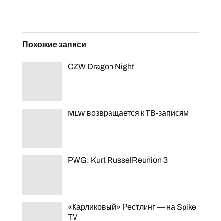
Похожие записи
CZW Dragon Night
MLW возвращается к ТВ-записям
PWG: Kurt RusselReunion 3
«Карликовый» Рестлинг — на Spike
TV