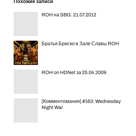
Похожие записи
ROH на SBG: 21.07.2012
Братья Бриско в Зале Славы ROH
ROH on HDNet за 25.04.2009
[Комментомания] #163: Wednesday
Night War