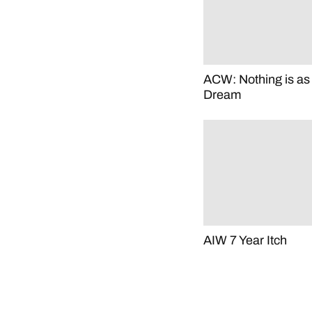
ACW: Nothing is as
Dream
AIW 7 Year Itch