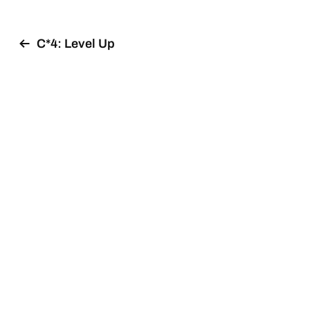
C*4: Level Up