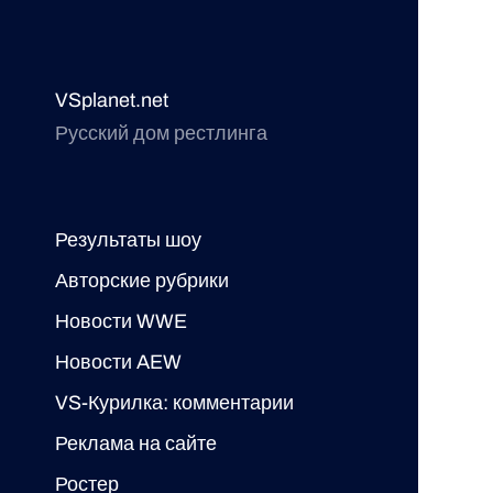
VSplanet.net
Русский дом рестлинга
Результаты шоу
Авторские рубрики
Новости WWE
Новости AEW
VS-Курилка: комментарии
Реклама на сайте
Ростер