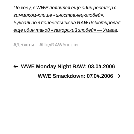
По ходу, в WWE появился еще один рестлер с
гиммиком-клише «иностранец-злодей».
Буквально в понедельник на RAW дебютировал
еще один такой «заморский злодей» — Умага
.
#
Дебюты
#
ПодRAWбности
WWE Monday Night RAW: 03.04.2006
WWE Smackdown: 07.04.2006