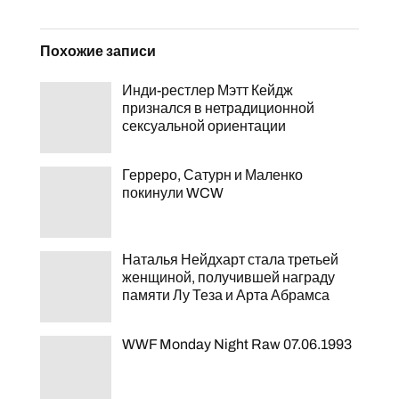
Похожие записи
Инди-рестлер Мэтт Кейдж
признался в нетрадиционной
сексуальной ориентации
Герреро, Сатурн и Маленко
покинули WCW
Наталья Нейдхарт стала третьей
женщиной, получившей награду
памяти Лу Теза и Арта Абрамса
WWF Monday Night Raw 07.06.1993