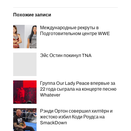
Похожие записи
Международные рекруты в
Подготовительном центре WWE
Эйс Остин покинул TNA
Группа Our Lady Peace впервые за
22 года сыграла на концерте песню
Whatever
Рэнди Ортон совершил хилтёрн и
жестоко избил Коди Роудса на
SmackDown