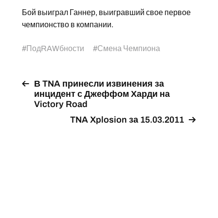
Бой выиграл Ганнер, выигравший свое первое
чемпионство в компании.
#
ПодRAWбности
#
Смена Чемпиона
В TNA принесли извинения за
инцидент с Джеффом Харди на
Victory Road
TNA Xplosion за 15.03.2011