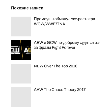
Похожие записи
Промоушн обманул экс-рестлера
WCW/WWE/TNA
AEW и GCW по-доброму судятся из-
за фразы Fight Forever
NEW Over The Top 2016
AAW The Chaos Theory 2017