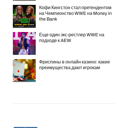
Кофи Кингстон стал претендентом
на Чемпионство WWE на Money in
the Bank
Еще один экс-рестлер WWE на
подходе к AEW
Фриспины в онлайн казино: какие
преимущества дают игрокам