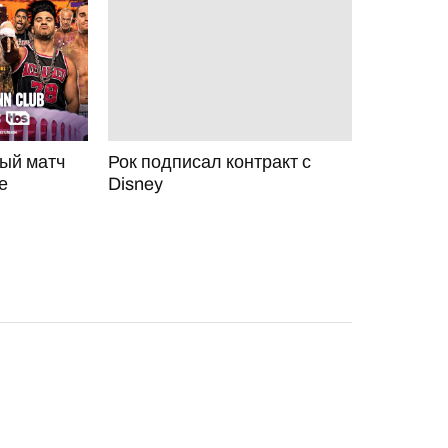
ый матч
Рок подписал контракт с
е
Disney