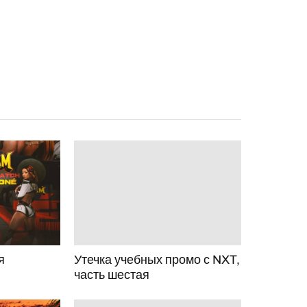
я
Утечка учебных промо с NXT,
часть шестая