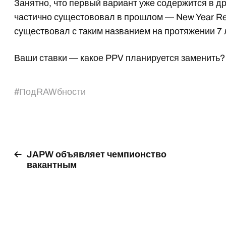
Занятно, что первый вариант уже содержится в др
частично сущестововал в прошлом — New Year Rev
существовал с таким названием на протяжении 7 ле
Ваши ставки — какое PPV планируется заменить?
#
ПодRAWбности
JAPW объявляет чемпионство
вакантным