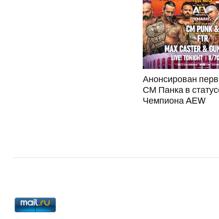
Анонсирован перв
СМ Панка в статус
Чемпиона AEW