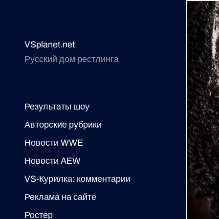
VSplanet.net
Русский дом рестлинга
Результаты шоу
Авторские рубрики
Новости WWE
Новости AEW
VS-Курилка: комментарии
Реклама на сайте
Ростер