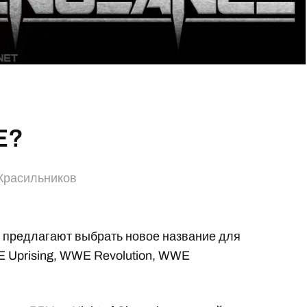
E?
Красильников
м предлагают выбрать новое название для
 Uprising, WWE Revolution, WWE