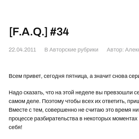
[F.A.Q.] #34
22.04.2011
В
Авторские рубрики
Автор:
Алек
Всем привет, сегодня пятница, а значит снова се
Надо сказать, что на этой неделе вы превзошли с
самом деле. Поэтому чтобы всех их ответить, при
Вместе с тем, совершенно не считаю это время н
процессе разбирательства в некоторых моментах
себя!