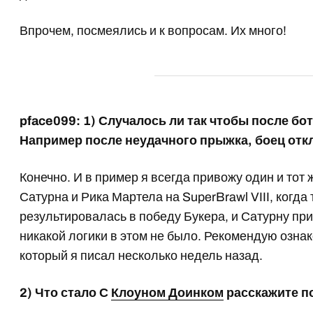
Впрочем, посмеялись и к вопросам. Их много!
pface099: 1) Случалось ли так чтобы после б
Например после неудачного прыжка, боец отк
Конечно. И в пример я всегда привожу один и тот 
Сатурна и Рика Мартела на SuperBrawl VIII, когд
результировалась в победу Букера, и Сатурну при
никакой логики в этом не было. Рекомендую озна
который я писал несколько недель назад.
2) Что стало С
Клоуном Доинком
расскажите п