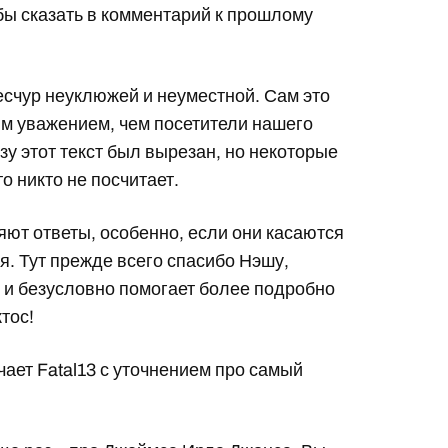
бы сказать в комментарий к прошлому
есчур неуклюжей и неуместной. Сам это
им уважением, чем посетители нашего
азу этот текст был вырезан, но некоторые
о никто не посчитает.
няют ответы, особенно, если они касаются
я. Тут прежде всего спасибо Нэшу,
 и безусловно помогает более подробно
тос!
чает Fatal13 с уточнением про самый