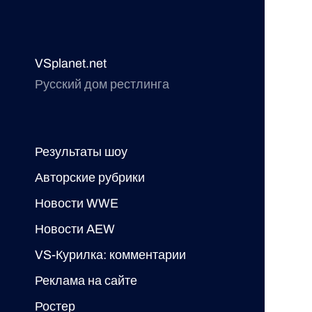
VSplanet.net
Русский дом рестлинга
Результаты шоу
Авторские рубрики
Новости WWE
Новости AEW
VS-Курилка: комментарии
Реклама на сайте
Ростер