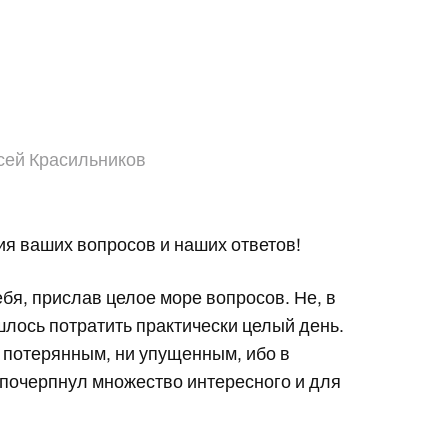
сей Красильников
рия ваших вопросов и наших ответов!
ебя, прислав целое море вопросов. Не, в
шлось потратить практически целый день.
и потерянным, ни упущенным, ибо в
 почерпнул множество интересного и для