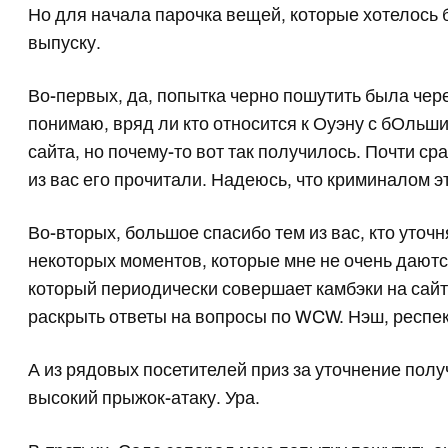
Но для начала парочка вещей, которые хотелось 
выпуску.
Во-первых, да, попытка черно пошутить была чер
понимаю, вряд ли кто относится к Оуэну с бОльш
сайта, но почему-то вот так получилось. Почти ср
из вас его прочитали. Надеюсь, что криминалом эт
Во-вторых, большое спасибо тем из вас, кто уточ
некоторых моментов, которые мне не очень даютс
который периодически совершает камбэки на сайт
раскрыть ответы на вопросы по WCW. Нэш, респек
А из рядовых посетителей приз за уточнение полу
высокий прыжок-атаку. Ура.