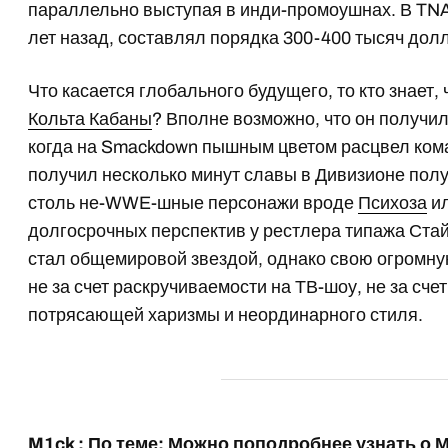
параллельно выступая в инди-промоушнах. В TNA
лет назад, составлял порядка 300-400 тысяч долл
Что касается глобального будущего, то кто знает,
Кольта Кабаны
? Вполне возможно, что он получи
когда на Smackdown пышным цветом расцвел ком
получил несколько минут славы в Дивизионе полу
столь не-WWE-шные персонажи вроде
Психоза
ил
долгосрочных перспектив у рестлера типажа Стай
стал общемировой звездой, однако свою огромн
не за счет раскручиваемости на ТВ-шоу, не за счет
потрясающей харизмы и неординарного стиля.
M1ck : По теме: Можно поподробнее узнать о 