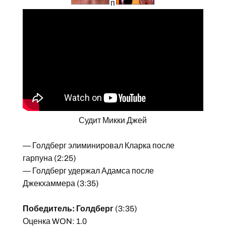
п
Судит Микки Джей
— Голдберг элиминировал Кларка после
гарпуна (2:25)
— Голдберг удержал Адамса после
Джекхаммера (3:35)
Победитель: Голдберг
(3:35)
Оценка WON: 1.0