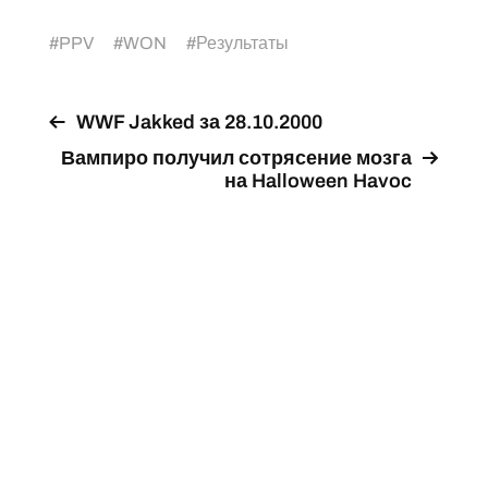
#
PPV
#
WON
#
Результаты
WWF Jakked за 28.10.2000
Вампиро получил сотрясение мозга
на Halloween Havoc