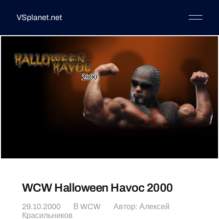
VSplanet.net
WCW Halloween Havoc 2000
29.10.2000
В
WCW
Автор:
Алексей
Красильников